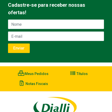
Cadastre-se para receber nossas
ofertas!
Meus Pedidos
Títulos
Notas Fiscais