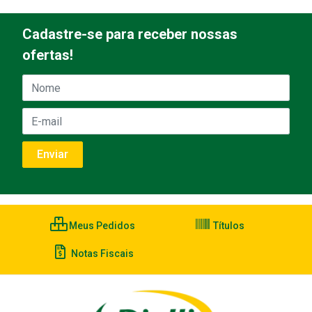
Cadastre-se para receber nossas
ofertas!
Meus Pedidos
Títulos
Notas Fiscais