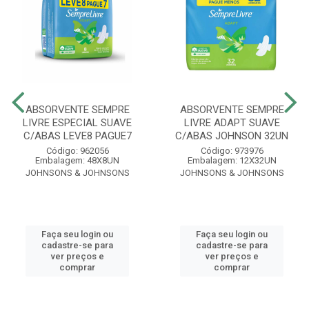
ABSORVENTE SEMPRE
ABSORVENTE SEMPRE
LIVRE ESPECIAL SUAVE
LIVRE ADAPT SUAVE
C/ABAS LEVE8 PAGUE7
C/ABAS JOHNSON 32UN
Código: 962056
Código: 973976
Embalagem: 48X8UN
Embalagem: 12X32UN
JOHNSONS & JOHNSONS
JOHNSONS & JOHNSONS
Faça seu login ou
Faça seu login ou
cadastre-se para
cadastre-se para
ver preços e
ver preços e
comprar
comprar