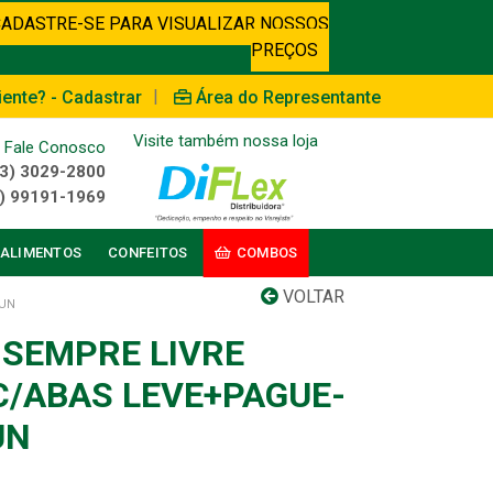
CADASTRE-SE PARA VISUALIZAR NOSSOS
PREÇOS
|
iente? - Cadastrar
Área do Representante
Visite também nossa loja
Fale Conosco
3) 3029-2800
) 99191-1969
ALIMENTOS
CONFEITOS
COMBOS
VOLTAR
2UN
SEMPRE LIVRE
C/ABAS LEVE+PAGUE-
UN