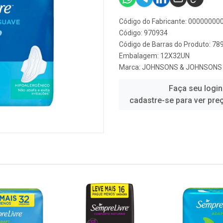
Código do Fabricante: 0000000
Código: 970934
Código de Barras do Produto: 7
Embalagem: 12X32UN
Marca:
JOHNSONS & JOHNSONS
Faça seu login
cadastre-se para ver pre