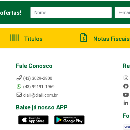
ofertas!
Títulos
Notas Fiscais
Fale Conosco
Re
(43) 3029-2800
(43) 99191-1969
dialli@dialli.com.br
Baixe já nosso APP
Fo