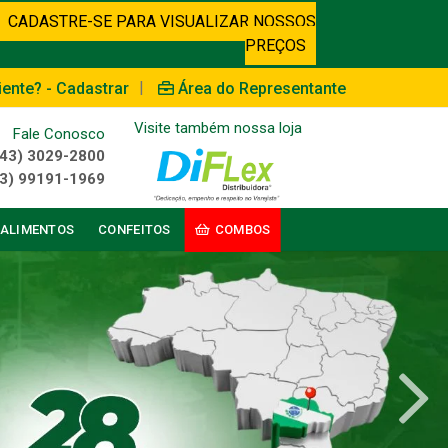
CADASTRE-SE PARA VISUALIZAR NOSSOS
PREÇOS
|
iente? - Cadastrar
Área do Representante
Visite também nossa loja
Fale Conosco
(43) 3029-2800
3) 99191-1969
ALIMENTOS
CONFEITOS
COMBOS