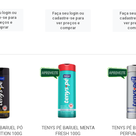
 login ou
Faça seu login ou
Faça seu
e-se para
cadastre-se para
cadastre
reços e
ver preços e
ver pr
prar
comprar
com
 BARUEL PÓ
TENYS PÉ BARUEL MENTA
TENYS PÉ 
ITION 100G
FRESH 100G
PERFUM