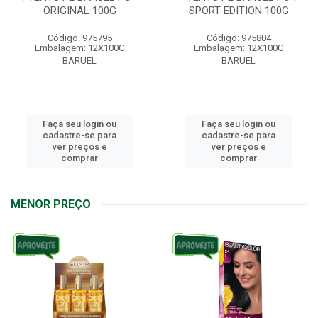
ORIGINAL 100G
SPORT EDITION 100G
Código: 975795
Código: 975804
Embalagem: 12X100G
Embalagem: 12X100G
BARUEL
BARUEL
Faça seu login ou
Faça seu login ou
cadastre-se para
cadastre-se para
ver preços e
ver preços e
comprar
comprar
MENOR PREÇO