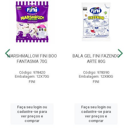
MARSHMALLOW FINI BOO
BALA GEL FINI FAZENDO
FANTASMA 70G
ARTE 80G
Código: 978420
Código: 978390
Embalagem: 12X70G
Embalagem: 12X80G
FINI
FINI
Faça seu login ou
Faça seu login ou
cadastre-se para
cadastre-se para
ver preços e
ver preços e
comprar
comprar