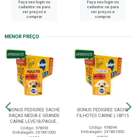
Faça seu login ou
Faça seu login ou
cadastre-se para
cadastre-se para
ver preços e
ver preços e
comprar
comprar
MENOR PREÇO
BONUS PEDIGREE SACHE
BONUS PEDIGREE SACHE
RAÇAS MEDIA E GRANDE
FILHOTES CARNE L18P15
CARNE LEVE18/PAGUE...
Código: 978394
Código: 978393
Embalagem: 2X18X100G
Embalagem: 2X18X100G