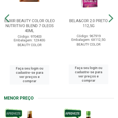
ELIXIR BEAUTY COLOR OLEO
BELA&COR 2.0 PRETO
NUTRITIVO BLEND 7 OLEOS
112,5G
40ML
Código: 967919
Código: 970403
Embalagem: 6X112,5G
Embalagem: 12X40G
BEAUTY COLOR
BEAUTY COLOR
Faça seu login ou
Faça seu login ou
cadastre-se para
cadastre-se para
ver preços e
ver preços e
comprar
comprar
MENOR PREÇO