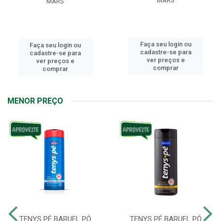
MARS
MARS
Faça seu login ou
Faça seu login ou
cadastre-se para
cadastre-se para
ver preços e
ver preços e
comprar
comprar
MENOR PREÇO
TENYS PÉ BARUEL PÓ
TENYS PÉ BARUEL PÓ