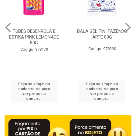
BALA GEL FINI FAZENDO
WAFER CHURROS LINEA 90G
ARTE 80G
Código: 978390
Código: 978412
Faça seu login ou
Faça seu login ou
cadastre-se para
cadastre-se para
ver preços e
ver preços e
comprar
comprar