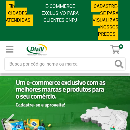
E-COMMERCE
CADASTRE-
CIDADES
EXCLUSIVO PARA
SE PARA
ATENDIDAS
CLIENTES CNPJ
VISUALIZAR
NOSSOS
PREÇOS
0