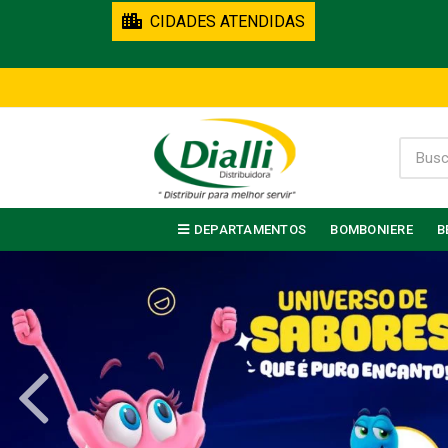
CIDADES ATENDIDAS
DEPARTAMENTOS
BOMBONIERE
B