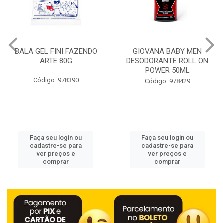
BALA GEL FINI FAZENDO
GIOVANA BABY MEN
ARTE 80G
DESODORANTE ROLL ON
POWER 50ML
Código: 978390
Código: 978429
Faça seu login ou
Faça seu login ou
cadastre-se para
cadastre-se para
ver preços e
ver preços e
comprar
comprar