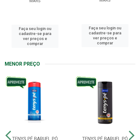
MARS
MARS
Faça seu login ou
Faça seu login ou
cadastre-se para
cadastre-se para
ver preços e
ver preços e
comprar
comprar
MENOR PREÇO
TENYS PÉ BARUEL PÓ
TENYS PÉ BARUEL PÓ