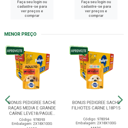
Faça seu login ou
Faça seu login ou
cadastre-se para
cadastre-se para
ver preços e
ver preços e
comprar
comprar
MENOR PREÇO
BONUS PEDIGREE SACHE
BONUS PEDIGREE SACHE
RAÇAS MEDIA E GRANDE
FILHOTES CARNE L18P15
CARNE LEVE18/PAGUE...
Código: 978394
Código: 978393
Embalagem: 2X18X100G
Embalagem: 2X18X100G