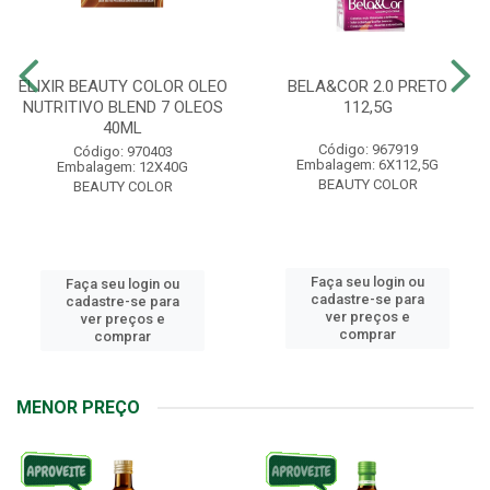
ELIXIR BEAUTY COLOR OLEO
BELA&COR 2.0 PRETO
NUTRITIVO BLEND 7 OLEOS
112,5G
40ML
Código: 967919
Código: 970403
Embalagem: 6X112,5G
Embalagem: 12X40G
BEAUTY COLOR
BEAUTY COLOR
Faça seu login ou
Faça seu login ou
cadastre-se para
cadastre-se para
ver preços e
ver preços e
comprar
comprar
MENOR PREÇO