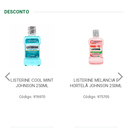
DESCONTO
LISTERINE MELANCIA E
ABSORVENTE SEMPRE
HORTELÃ JOHNSON 250ML
LIVRE ADAPT SUAVE
C/ABAS 48X8UN
Código: 975705
Código: 961997