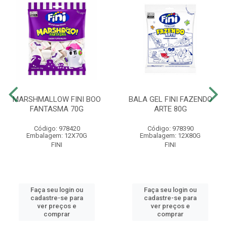
MARSHMALLOW FINI BOO
BALA GEL FINI FAZENDO
FANTASMA 70G
ARTE 80G
Código: 978420
Código: 978390
Embalagem: 12X70G
Embalagem: 12X80G
FINI
FINI
Faça seu login ou
Faça seu login ou
cadastre-se para
cadastre-se para
ver preços e
ver preços e
comprar
comprar