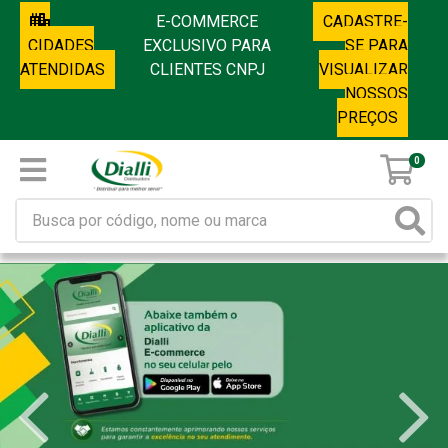
E-COMMERCE
CADASTRE-
CIDADES
EXCLUSIVO PARA
SE PARA
ATENDIDAS
CLIENTES CNPJ
VISUALIZAR
NOSSOS
PREÇOS
0