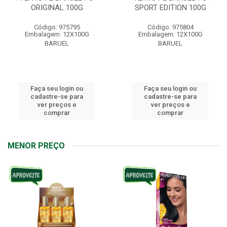
ORIGINAL 100G
SPORT EDITION 100G
Código: 975795
Código: 975804
Embalagem: 12X100G
Embalagem: 12X100G
BARUEL
BARUEL
Faça seu login ou
Faça seu login ou
cadastre-se para
cadastre-se para
ver preços e
ver preços e
comprar
comprar
MENOR PREÇO