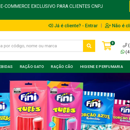
E-COMMERCE EXCLUSIVO PARA CLIENTES CNPJ
|
Já é cliente? - Entrar
Não é cl
0
(4
EBIDAS
RAÇÃO GATO
RAÇÃO CÃO
HIGIENE E PERFUMARIA