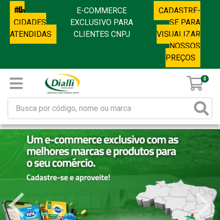
E-COMMERCE
CADASTRE-
CIDADES
EXCLUSIVO PARA
SE PARA
ATENDIDAS
CLIENTES CNPJ
VISUALIZAR
NOSSOS
PREÇOS
0