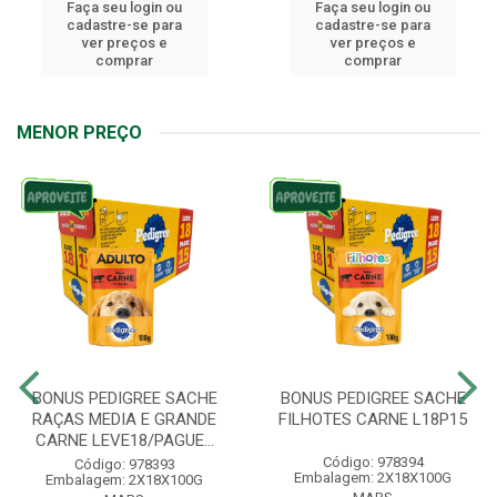
Faça seu login ou
Faça seu login ou
cadastre-se para
cadastre-se para
ver preços e
ver preços e
comprar
comprar
MENOR PREÇO
BONUS PEDIGREE SACHE
BONUS PEDIGREE SACHE
RAÇAS MEDIA E GRANDE
FILHOTES CARNE L18P15
CARNE LEVE18/PAGUE...
Código: 978394
Código: 978393
Embalagem: 2X18X100G
Embalagem: 2X18X100G