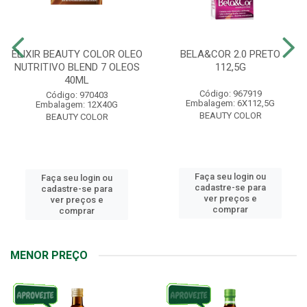
ELIXIR BEAUTY COLOR OLEO
BELA&COR 2.0 PRETO
NUTRITIVO BLEND 7 OLEOS
112,5G
40ML
Código: 967919
Código: 970403
Embalagem: 6X112,5G
Embalagem: 12X40G
BEAUTY COLOR
BEAUTY COLOR
Faça seu login ou
Faça seu login ou
cadastre-se para
cadastre-se para
ver preços e
ver preços e
comprar
comprar
MENOR PREÇO