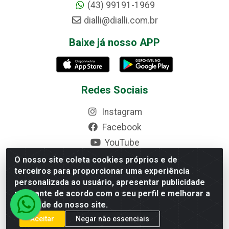
(43) 99191-1969
dialli@dialli.com.br
Baixe já nosso APP
Redes Sociais
Instagram
Facebook
YouTube
Linkedin
O nosso site coleta cookies próprios e de
terceiros para proporcionar uma experiência
Formas de Pagamento
personalizada ao usuário, apresentar publicidade
relevante de acordo com o seu perfil e melhorar a
qualidade do nosso site.
Aceitar
Negar não essenciais