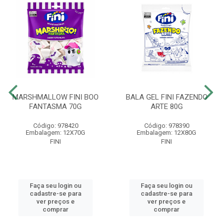
MARSHMALLOW FINI BOO
BALA GEL FINI FAZENDO
FANTASMA 70G
ARTE 80G
Código: 978420
Código: 978390
Embalagem: 12X70G
Embalagem: 12X80G
FINI
FINI
Faça seu login ou
Faça seu login ou
cadastre-se para
cadastre-se para
ver preços e
ver preços e
comprar
comprar