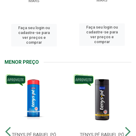
MARS
MARS
Faça seu login ou
Faça seu login ou
cadastre-se para
cadastre-se para
ver preços e
ver preços e
comprar
comprar
MENOR PREÇO
TENYS PÉ BARUEL PÓ
TENYS PÉ BARUEL PÓ