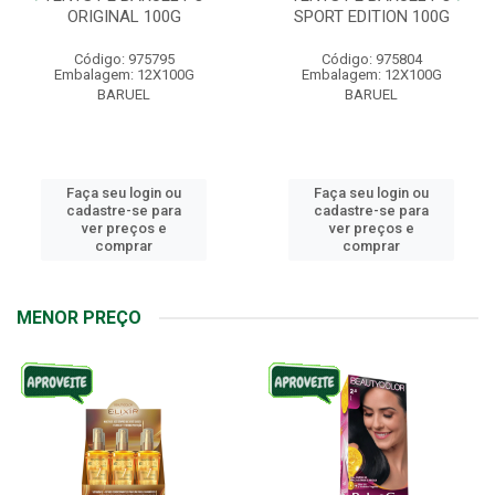
ORIGINAL 100G
SPORT EDITION 100G
Código: 975795
Código: 975804
Embalagem: 12X100G
Embalagem: 12X100G
BARUEL
BARUEL
Faça seu login ou
Faça seu login ou
cadastre-se para
cadastre-se para
ver preços e
ver preços e
comprar
comprar
MENOR PREÇO