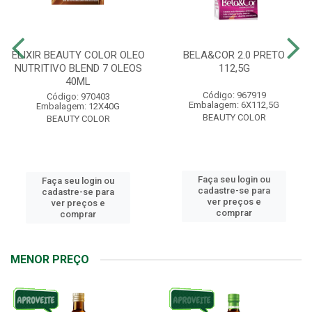
ELIXIR BEAUTY COLOR OLEO
BELA&COR 2.0 PRETO
NUTRITIVO BLEND 7 OLEOS
112,5G
40ML
Código: 967919
Código: 970403
Embalagem: 6X112,5G
Embalagem: 12X40G
BEAUTY COLOR
BEAUTY COLOR
Faça seu login ou
Faça seu login ou
cadastre-se para
cadastre-se para
ver preços e
ver preços e
comprar
comprar
MENOR PREÇO