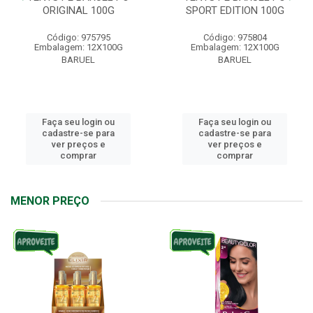
ORIGINAL 100G
SPORT EDITION 100G
Código: 975795
Código: 975804
Embalagem: 12X100G
Embalagem: 12X100G
BARUEL
BARUEL
Faça seu login ou
Faça seu login ou
cadastre-se para
cadastre-se para
ver preços e
ver preços e
comprar
comprar
MENOR PREÇO