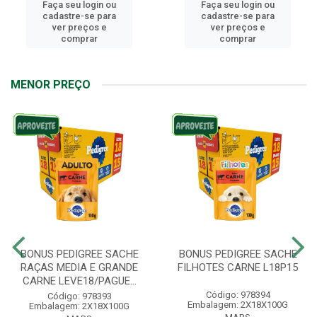
Faça seu login ou
Faça seu login ou
cadastre-se para
cadastre-se para
ver preços e
ver preços e
comprar
comprar
MENOR PREÇO
BONUS PEDIGREE SACHE
BONUS PEDIGREE SACHE
RAÇAS MEDIA E GRANDE
FILHOTES CARNE L18P15
CARNE LEVE18/PAGUE...
Código: 978394
Código: 978393
Embalagem: 2X18X100G
Embalagem: 2X18X100G