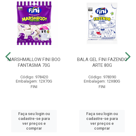
MARSHMALLOW FINI BOO
BALA GEL FINI FAZENDO
FANTASMA 70G
ARTE 80G
Código: 978420
Código: 978390
Embalagem: 12X70G
Embalagem: 12X80G
FINI
FINI
Faça seu login ou
Faça seu login ou
cadastre-se para
cadastre-se para
ver preços e
ver preços e
comprar
comprar