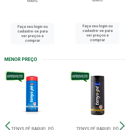
MARS
MARS
Faça seu login ou
Faça seu login ou
cadastre-se para
cadastre-se para
ver preços e
ver preços e
comprar
comprar
MENOR PREÇO
TENYS PÉ BARUEL PÓ
TENYS PÉ BARUEL PÓ