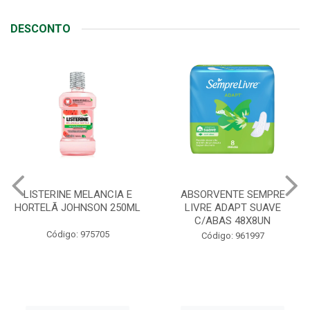
DESCONTO
ABSORVENTE SEMPRE
JOHNSON BABY SABONETE
LIVRE ADAPT SUAVE
REGULAR 80G
C/ABAS 48X8UN
Código: 90408
Código: 961997