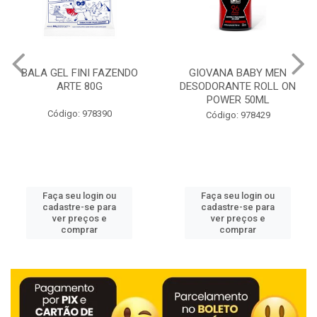
BALA GEL FINI FAZENDO
GIOVANA BABY MEN
ARTE 80G
DESODORANTE ROLL ON
POWER 50ML
Código: 978390
Código: 978429
Faça seu login ou
Faça seu login ou
cadastre-se para
cadastre-se para
ver preços e
ver preços e
comprar
comprar