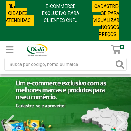
E-COMMERCE
CADASTRE-
CIDADES
EXCLUSIVO PARA
SE PARA
ATENDIDAS
CLIENTES CNPJ
VISUALIZAR
NOSSOS
PREÇOS
0