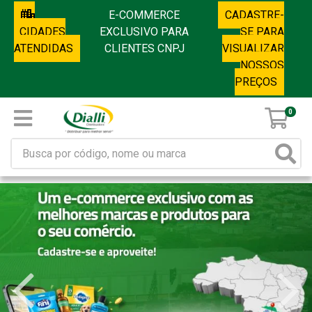
E-COMMERCE
CADASTRE-
CIDADES
EXCLUSIVO PARA
SE PARA
ATENDIDAS
CLIENTES CNPJ
VISUALIZAR
NOSSOS
PREÇOS
0