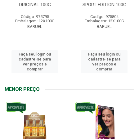
ORIGINAL 100G
SPORT EDITION 100G
Código: 975795
Código: 975804
Embalagem: 12X100G
Embalagem: 12X100G
BARUEL
BARUEL
Faça seu login ou
Faça seu login ou
cadastre-se para
cadastre-se para
ver preços e
ver preços e
comprar
comprar
MENOR PREÇO