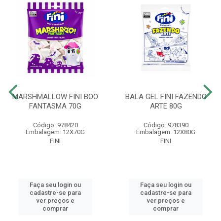
MARSHMALLOW FINI BOO
BALA GEL FINI FAZENDO
FANTASMA 70G
ARTE 80G
Código: 978420
Código: 978390
Embalagem: 12X70G
Embalagem: 12X80G
FINI
FINI
Faça seu login ou
Faça seu login ou
cadastre-se para
cadastre-se para
ver preços e
ver preços e
comprar
comprar