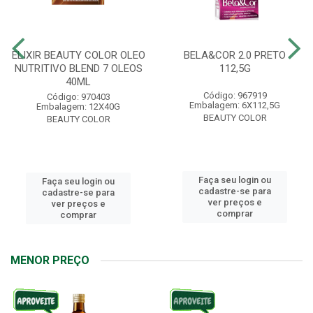
ELIXIR BEAUTY COLOR OLEO
BELA&COR 2.0 PRETO
NUTRITIVO BLEND 7 OLEOS
112,5G
40ML
Código: 967919
Código: 970403
Embalagem: 6X112,5G
Embalagem: 12X40G
BEAUTY COLOR
BEAUTY COLOR
Faça seu login ou
Faça seu login ou
cadastre-se para
cadastre-se para
ver preços e
ver preços e
comprar
comprar
MENOR PREÇO