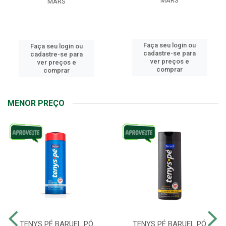
MARS
MARS
Faça seu login ou
Faça seu login ou
cadastre-se para
cadastre-se para
ver preços e
ver preços e
comprar
comprar
MENOR PREÇO
TENYS PÉ BARUEL PÓ
TENYS PÉ BARUEL PÓ