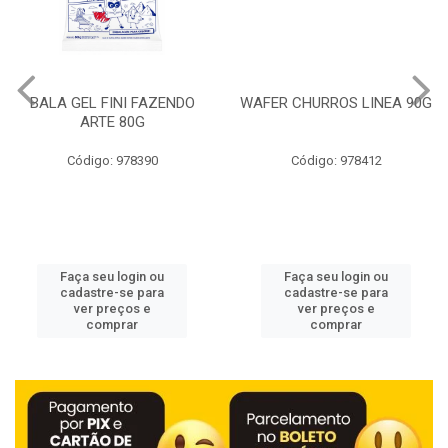
BALA GEL FINI FAZENDO
WAFER CHURROS LINEA 90G
ARTE 80G
Código: 978390
Código: 978412
Faça seu login ou
Faça seu login ou
cadastre-se para
cadastre-se para
ver preços e
ver preços e
comprar
comprar