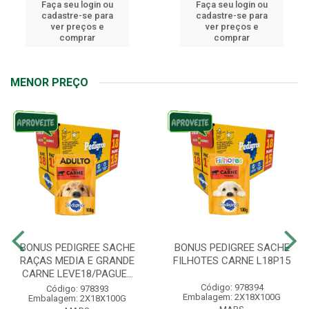
Faça seu login ou
Faça seu login ou
cadastre-se para
cadastre-se para
ver preços e
ver preços e
comprar
comprar
MENOR PREÇO
BONUS PEDIGREE SACHE
BONUS PEDIGREE SACHE
RAÇAS MEDIA E GRANDE
FILHOTES CARNE L18P15
CARNE LEVE18/PAGUE...
Código: 978394
Código: 978393
Embalagem: 2X18X100G
Embalagem: 2X18X100G