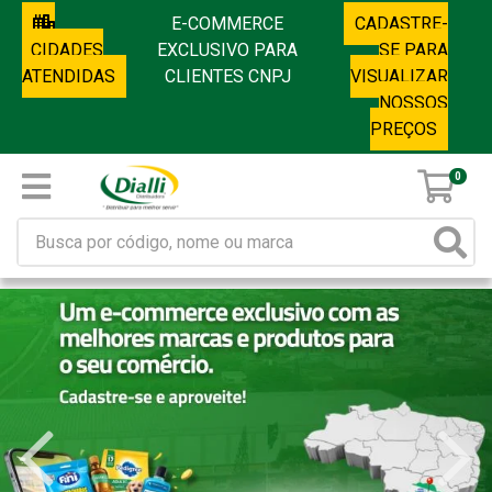
E-COMMERCE
CADASTRE-
CIDADES
EXCLUSIVO PARA
SE PARA
ATENDIDAS
CLIENTES CNPJ
VISUALIZAR
NOSSOS
PREÇOS
0