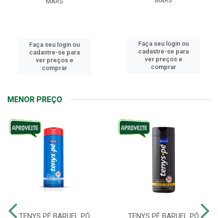
MARS
MARS
Faça seu login ou
Faça seu login ou
cadastre-se para
cadastre-se para
ver preços e
ver preços e
comprar
comprar
MENOR PREÇO
TENYS PÉ BARUEL PÓ
TENYS PÉ BARUEL PÓ