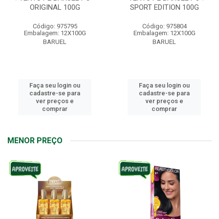
ORIGINAL 100G
SPORT EDITION 100G
Código: 975795
Código: 975804
Embalagem: 12X100G
Embalagem: 12X100G
BARUEL
BARUEL
Faça seu login ou
Faça seu login ou
cadastre-se para
cadastre-se para
ver preços e
ver preços e
comprar
comprar
MENOR PREÇO