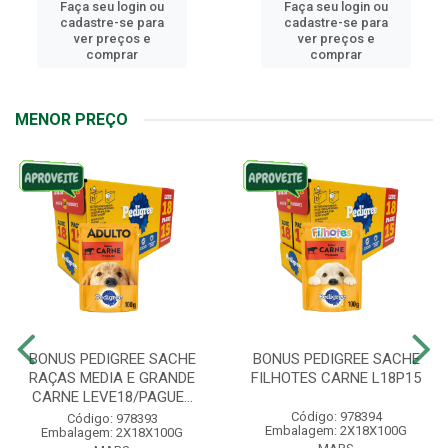
Faça seu login ou
Faça seu login ou
cadastre-se para
cadastre-se para
ver preços e
ver preços e
comprar
comprar
MENOR PREÇO
BONUS PEDIGREE SACHE
BONUS PEDIGREE SACHE
RAÇAS MEDIA E GRANDE
FILHOTES CARNE L18P15
CARNE LEVE18/PAGUE...
Código: 978394
Código: 978393
Embalagem: 2X18X100G
Embalagem: 2X18X100G