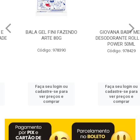
BALA GEL FINI FAZENDO
GIOVANA BABY MEN
ARTE 80G
DESODORANTE ROLL ON
POWER 50ML
Código: 978390
Código: 978429
Faça seu login ou
Faça seu login ou
cadastre-se para
cadastre-se para
ver preços e
ver preços e
comprar
comprar