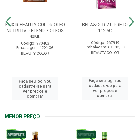
ELIXIR BEAUTY COLOR OLEO
BELA&COR 2.0 PRETO
NUTRITIVO BLEND 7 OLEOS
112,5G
40ML
Código: 967919
Código: 970403
Embalagem: 6X112,5G
Embalagem: 12X40G
BEAUTY COLOR
BEAUTY COLOR
Faça seu login ou
Faça seu login ou
cadastre-se para
cadastre-se para
ver preços e
ver preços e
comprar
comprar
MENOR PREÇO