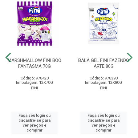
MARSHMALLOW FINI BOO
BALA GEL FINI FAZENDO
FANTASMA 70G
ARTE 80G
Código: 978420
Código: 978390
Embalagem: 12X70G
Embalagem: 12X80G
FINI
FINI
Faça seu login ou
Faça seu login ou
cadastre-se para
cadastre-se para
ver preços e
ver preços e
comprar
comprar