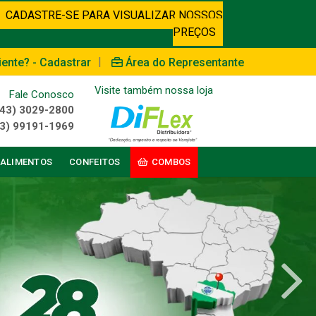
CADASTRE-SE PARA VISUALIZAR NOSSOS
PREÇOS
|
iente? - Cadastrar
Área do Representante
Visite também nossa loja
Fale Conosco
(43) 3029-2800
3) 99191-1969
ALIMENTOS
CONFEITOS
COMBOS