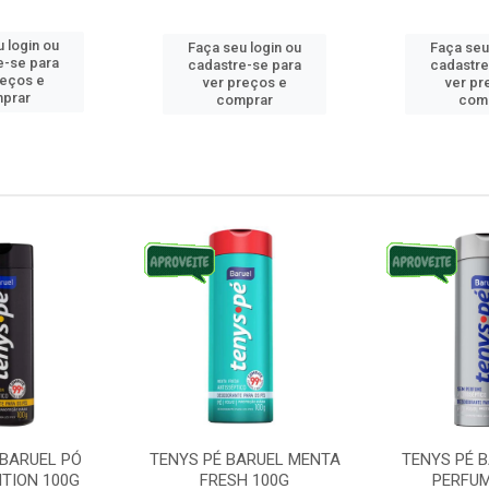
 login ou
Faça seu login ou
Faça seu
e-se para
cadastre-se para
cadastre
reços e
ver preços e
ver pr
prar
comprar
com
 BARUEL PÓ
TENYS PÉ BARUEL MENTA
TENYS PÉ 
ITION 100G
FRESH 100G
PERFUM