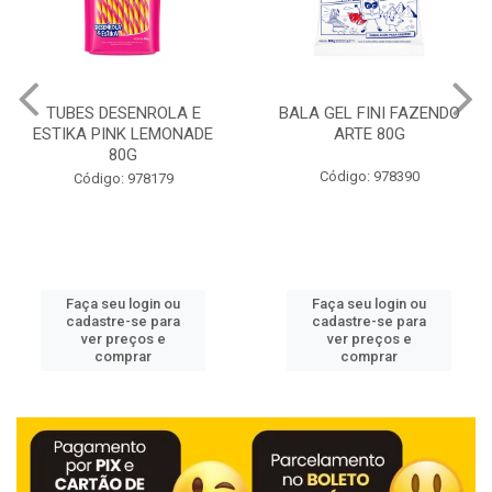
BALA GEL FINI FAZENDO
GIOVANA BABY MEN
ARTE 80G
DESODORANTE ROLL ON
POWER 50ML
Código: 978390
Código: 978429
Faça seu login ou
Faça seu login ou
cadastre-se para
cadastre-se para
ver preços e
ver preços e
comprar
comprar