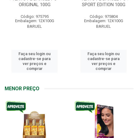
ORIGINAL 100G
SPORT EDITION 100G
Código: 975795
Código: 975804
Embalagem: 12X100G
Embalagem: 12X100G
BARUEL
BARUEL
Faça seu login ou
Faça seu login ou
cadastre-se para
cadastre-se para
ver preços e
ver preços e
comprar
comprar
MENOR PREÇO