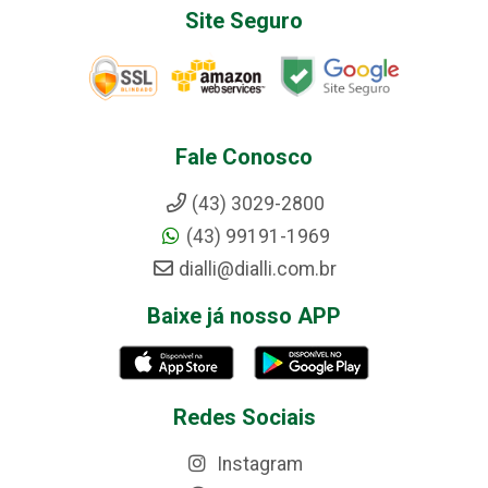
Site Seguro
Fale Conosco
(43) 3029-2800
(43) 99191-1969
dialli@dialli.com.br
Baixe já nosso APP
Redes Sociais
Instagram