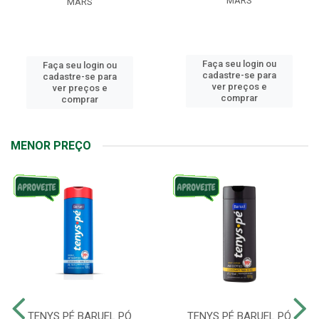
MARS
MARS
Faça seu login ou
Faça seu login ou
cadastre-se para
cadastre-se para
ver preços e
ver preços e
comprar
comprar
MENOR PREÇO
TENYS PÉ BARUEL PÓ
TENYS PÉ BARUEL PÓ