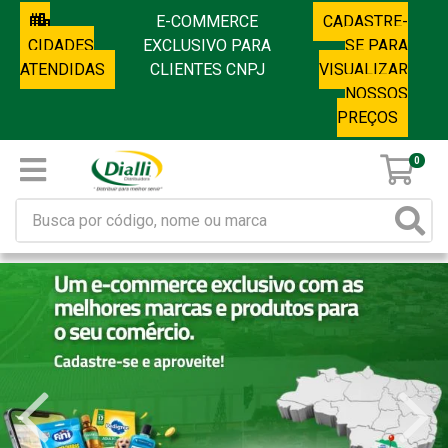
E-COMMERCE
CADASTRE-
CIDADES
EXCLUSIVO PARA
SE PARA
ATENDIDAS
CLIENTES CNPJ
VISUALIZAR
NOSSOS
PREÇOS
0