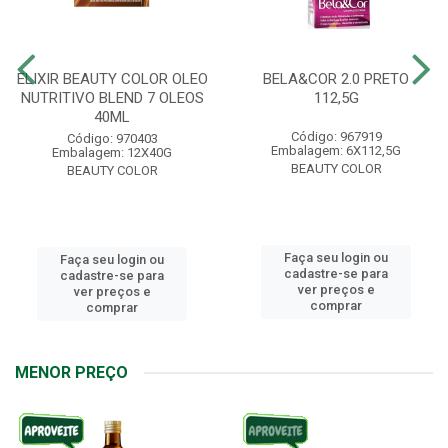
ELIXIR BEAUTY COLOR OLEO
BELA&COR 2.0 PRETO
NUTRITIVO BLEND 7 OLEOS
112,5G
40ML
Código: 967919
Código: 970403
Embalagem: 6X112,5G
Embalagem: 12X40G
BEAUTY COLOR
BEAUTY COLOR
Faça seu login ou
Faça seu login ou
cadastre-se para
cadastre-se para
ver preços e
ver preços e
comprar
comprar
MENOR PREÇO