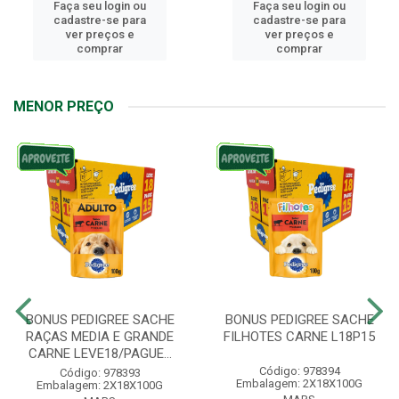
Faça seu login ou
Faça seu login ou
cadastre-se para
cadastre-se para
ver preços e
ver preços e
comprar
comprar
MENOR PREÇO
BONUS PEDIGREE SACHE
BONUS PEDIGREE SACHE
RAÇAS MEDIA E GRANDE
FILHOTES CARNE L18P15
CARNE LEVE18/PAGUE...
Código: 978394
Código: 978393
Embalagem: 2X18X100G
Embalagem: 2X18X100G