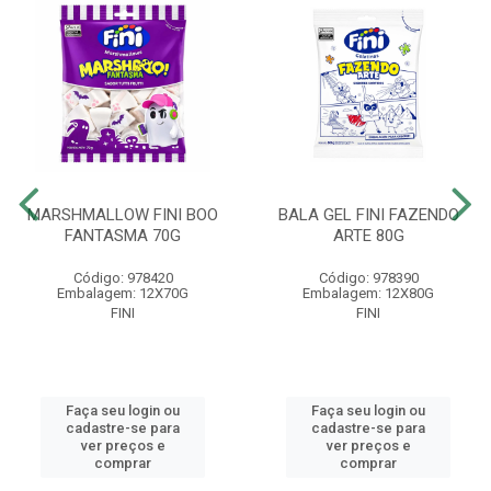
MARSHMALLOW FINI BOO
BALA GEL FINI FAZENDO
FANTASMA 70G
ARTE 80G
Código: 978420
Código: 978390
Embalagem: 12X70G
Embalagem: 12X80G
FINI
FINI
Faça seu login ou
Faça seu login ou
cadastre-se para
cadastre-se para
ver preços e
ver preços e
comprar
comprar