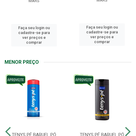
MARS
MARS
Faça seu login ou
Faça seu login ou
cadastre-se para
cadastre-se para
ver preços e
ver preços e
comprar
comprar
MENOR PREÇO
TENYS PÉ BARUEL PÓ
TENYS PÉ BARUEL PÓ