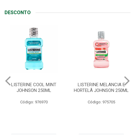
DESCONTO
LISTERINE MELANCIA E
ABSORVENTE SEMPRE
HORTELÃ JOHNSON 250ML
LIVRE ADAPT SUAVE
C/ABAS 48X8UN
Código: 975705
Código: 961997