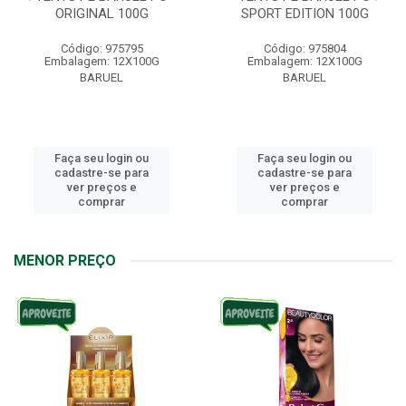
ORIGINAL 100G
SPORT EDITION 100G
Código: 975795
Código: 975804
Embalagem: 12X100G
Embalagem: 12X100G
BARUEL
BARUEL
Faça seu login ou
Faça seu login ou
cadastre-se para
cadastre-se para
ver preços e
ver preços e
comprar
comprar
MENOR PREÇO