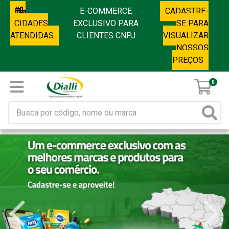
E-COMMERCE
CADASTRE-
CIDADES
EXCLUSIVO PARA
SE PARA
ATENDIDAS
CLIENTES CNPJ
VISUALIZAR
NOSSOS
PREÇOS
0