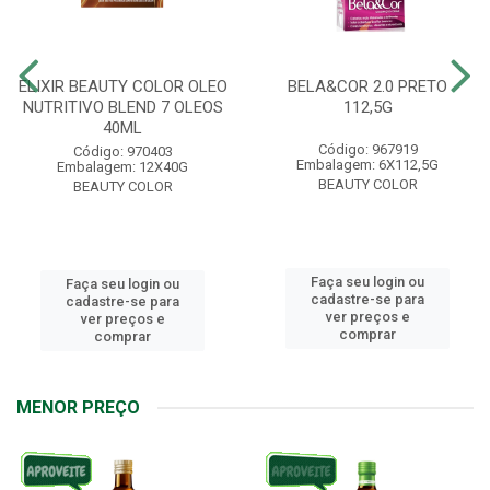
ELIXIR BEAUTY COLOR OLEO
BELA&COR 2.0 PRETO
NUTRITIVO BLEND 7 OLEOS
112,5G
40ML
Código: 967919
Código: 970403
Embalagem: 6X112,5G
Embalagem: 12X40G
BEAUTY COLOR
BEAUTY COLOR
Faça seu login ou
Faça seu login ou
cadastre-se para
cadastre-se para
ver preços e
ver preços e
comprar
comprar
MENOR PREÇO