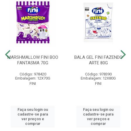
MARSHMALLOW FINI BOO
BALA GEL FINI FAZENDO
FANTASMA 70G
ARTE 80G
Código: 978420
Código: 978390
Embalagem: 12X70G
Embalagem: 12X80G
FINI
FINI
Faça seu login ou
Faça seu login ou
cadastre-se para
cadastre-se para
ver preços e
ver preços e
comprar
comprar