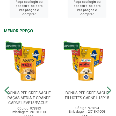
Faça seu login ou
Faça seu login ou
cadastre-se para
cadastre-se para
ver preços e
ver preços e
comprar
comprar
MENOR PREÇO
BONUS PEDIGREE SACHE
BONUS PEDIGREE SACHE
RAÇAS MEDIA E GRANDE
FILHOTES CARNE L18P15
CARNE LEVE18/PAGUE...
Código: 978394
Código: 978393
Embalagem: 2X18X100G
Embalagem: 2X18X100G