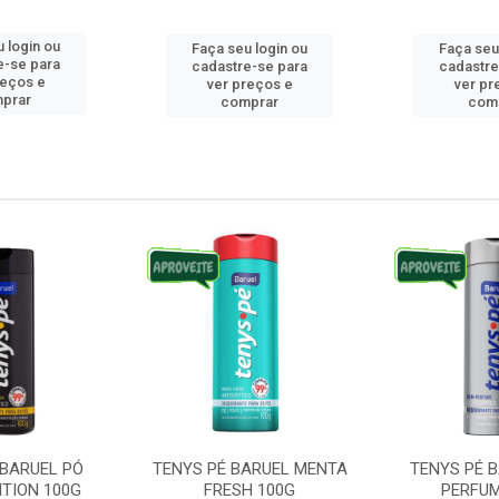
 login ou
Faça seu login ou
Faça seu
e-se para
cadastre-se para
cadastre
reços e
ver preços e
ver pr
prar
comprar
com
 BARUEL PÓ
TENYS PÉ BARUEL MENTA
TENYS PÉ 
ITION 100G
FRESH 100G
PERFUM