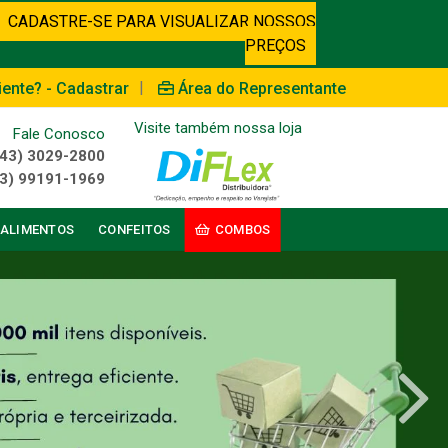
CADASTRE-SE PARA VISUALIZAR NOSSOS
PREÇOS
|
iente? - Cadastrar
Área do Representante
Visite também nossa loja
Fale Conosco
(43) 3029-2800
3) 99191-1969
ALIMENTOS
CONFEITOS
COMBOS