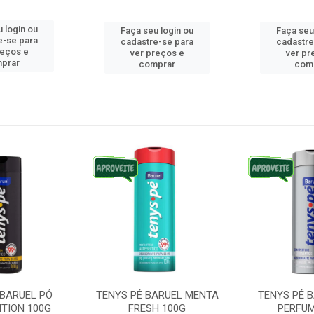
 login ou
Faça seu login ou
Faça seu
e-se para
cadastre-se para
cadastre
reços e
ver preços e
ver pr
prar
comprar
com
 BARUEL PÓ
TENYS PÉ BARUEL MENTA
TENYS PÉ 
ITION 100G
FRESH 100G
PERFUM