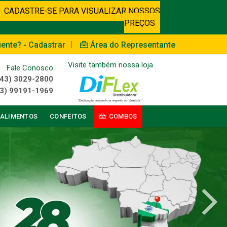
CADASTRE-SE PARA VISUALIZAR NOSSOS
PREÇOS
|
iente? - Cadastrar
Área do Representante
Visite também nossa loja
Fale Conosco
(43) 3029-2800
3) 99191-1969
ALIMENTOS
CONFEITOS
COMBOS