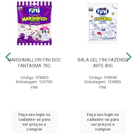
MARSHMALLOW FINI BOO
BALA GEL FINI FAZENDO
FANTASMA 70G
ARTE 80G
Código: 978420
Código: 978390
Embalagem: 12X70G
Embalagem: 12X80G
FINI
FINI
Faça seu login ou
Faça seu login ou
cadastre-se para
cadastre-se para
ver preços e
ver preços e
comprar
comprar