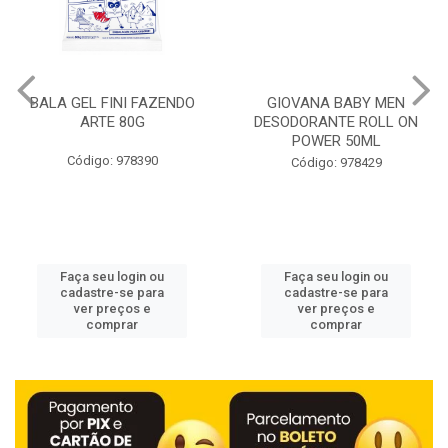
BALA GEL FINI FAZENDO
GIOVANA BABY MEN
ARTE 80G
DESODORANTE ROLL ON
POWER 50ML
Código: 978390
Código: 978429
Faça seu login ou
Faça seu login ou
cadastre-se para
cadastre-se para
ver preços e
ver preços e
comprar
comprar