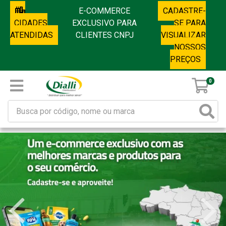
E-COMMERCE
CADASTRE-
CIDADES
EXCLUSIVO PARA
SE PARA
ATENDIDAS
CLIENTES CNPJ
VISUALIZAR
NOSSOS
PREÇOS
0