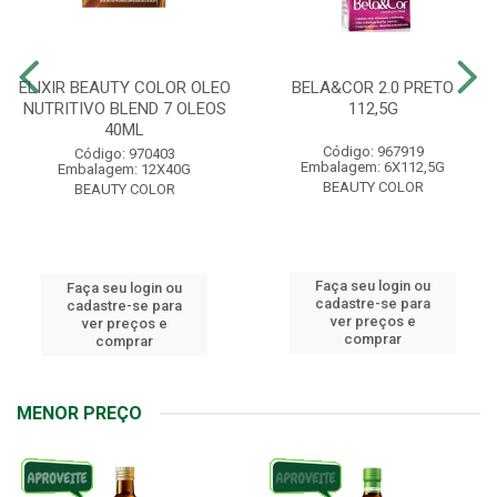
ELIXIR BEAUTY COLOR OLEO
BELA&COR 2.0 PRETO
NUTRITIVO BLEND 7 OLEOS
112,5G
40ML
Código: 967919
Código: 970403
Embalagem: 6X112,5G
Embalagem: 12X40G
BEAUTY COLOR
BEAUTY COLOR
Faça seu login ou
Faça seu login ou
cadastre-se para
cadastre-se para
ver preços e
ver preços e
comprar
comprar
MENOR PREÇO