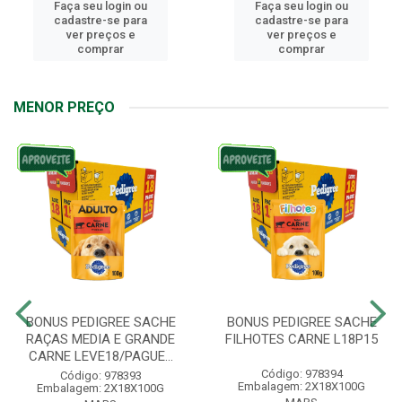
Faça seu login ou
Faça seu login ou
cadastre-se para
cadastre-se para
ver preços e
ver preços e
comprar
comprar
MENOR PREÇO
BONUS PEDIGREE SACHE
BONUS PEDIGREE SACHE
RAÇAS MEDIA E GRANDE
FILHOTES CARNE L18P15
CARNE LEVE18/PAGUE...
Código: 978394
Código: 978393
Embalagem: 2X18X100G
Embalagem: 2X18X100G