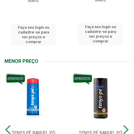
MARS
MARS
Faça seu login ou
Faça seu login ou
cadastre-se para
cadastre-se para
ver preços e
ver preços e
comprar
comprar
MENOR PREÇO
TENYS PÉ BARUEL PÓ
TENYS PÉ BARUEL PÓ