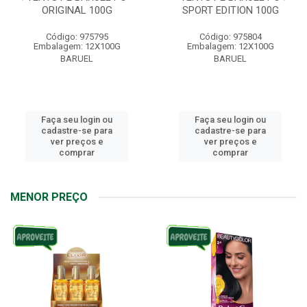
ORIGINAL 100G
SPORT EDITION 100G
Código: 975795
Código: 975804
Embalagem: 12X100G
Embalagem: 12X100G
BARUEL
BARUEL
Faça seu login ou
Faça seu login ou
cadastre-se para
cadastre-se para
ver preços e
ver preços e
comprar
comprar
MENOR PREÇO