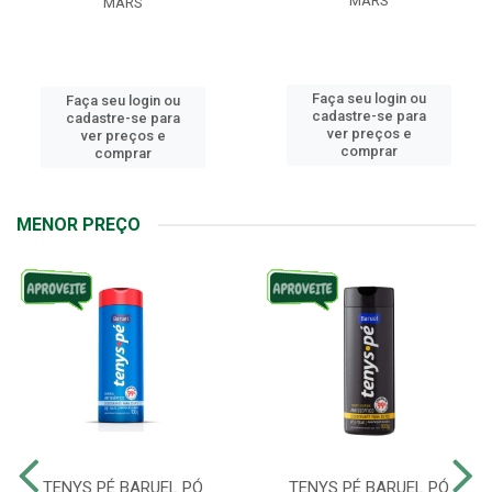
MARS
MARS
Faça seu login ou
Faça seu login ou
cadastre-se para
cadastre-se para
ver preços e
ver preços e
comprar
comprar
MENOR PREÇO
TENYS PÉ BARUEL PÓ
TENYS PÉ BARUEL PÓ