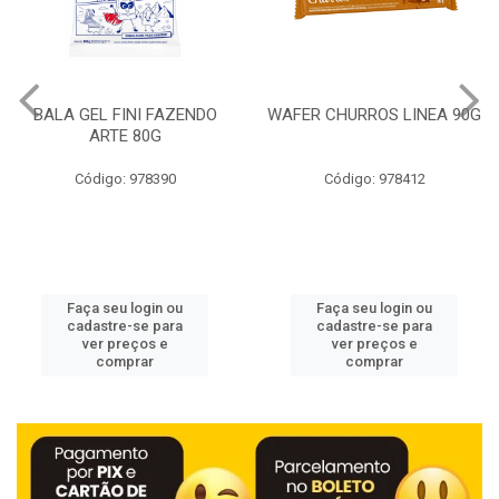
BALA GEL FINI FAZENDO
WAFER CHURROS LINEA 90G
ARTE 80G
Código: 978390
Código: 978412
Faça seu login ou
Faça seu login ou
cadastre-se para
cadastre-se para
ver preços e
ver preços e
comprar
comprar