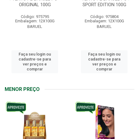
ORIGINAL 100G
SPORT EDITION 100G
Código: 975795
Código: 975804
Embalagem: 12X100G
Embalagem: 12X100G
BARUEL
BARUEL
Faça seu login ou
Faça seu login ou
cadastre-se para
cadastre-se para
ver preços e
ver preços e
comprar
comprar
MENOR PREÇO