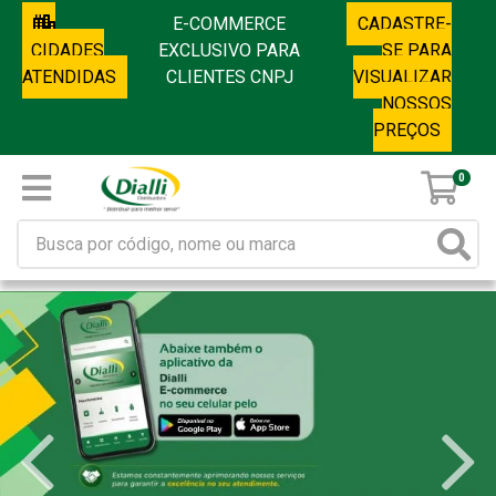
E-COMMERCE
CADASTRE-
CIDADES
EXCLUSIVO PARA
SE PARA
ATENDIDAS
CLIENTES CNPJ
VISUALIZAR
NOSSOS
PREÇOS
0