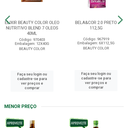
ELIXIR BEAUTY COLOR OLEO
BELA&COR 2.0 PRETO
NUTRITIVO BLEND 7 OLEOS
112,5G
40ML
Código: 967919
Código: 970403
Embalagem: 6X112,5G
Embalagem: 12X40G
BEAUTY COLOR
BEAUTY COLOR
Faça seu login ou
Faça seu login ou
cadastre-se para
cadastre-se para
ver preços e
ver preços e
comprar
comprar
MENOR PREÇO