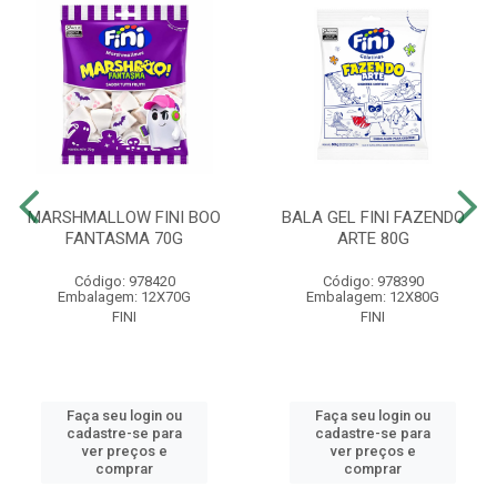
MARSHMALLOW FINI BOO
BALA GEL FINI FAZENDO
FANTASMA 70G
ARTE 80G
Código: 978420
Código: 978390
Embalagem: 12X70G
Embalagem: 12X80G
FINI
FINI
Faça seu login ou
Faça seu login ou
cadastre-se para
cadastre-se para
ver preços e
ver preços e
comprar
comprar