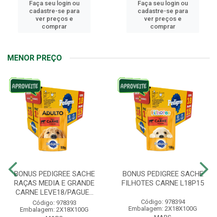
Faça seu login ou
Faça seu login ou
cadastre-se para
cadastre-se para
ver preços e
ver preços e
comprar
comprar
MENOR PREÇO
BONUS PEDIGREE SACHE
BONUS PEDIGREE SACHE
RAÇAS MEDIA E GRANDE
FILHOTES CARNE L18P15
CARNE LEVE18/PAGUE...
Código: 978394
Código: 978393
Embalagem: 2X18X100G
Embalagem: 2X18X100G