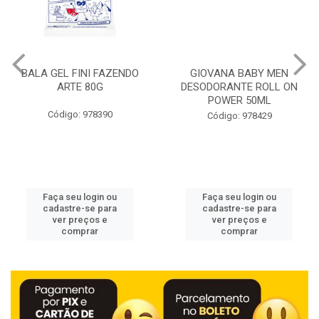
BALA GEL FINI FAZENDO
GIOVANA BABY MEN
ARTE 80G
DESODORANTE ROLL ON
POWER 50ML
Código: 978390
Código: 978429
Faça seu login ou
Faça seu login ou
cadastre-se para
cadastre-se para
ver preços e
ver preços e
comprar
comprar