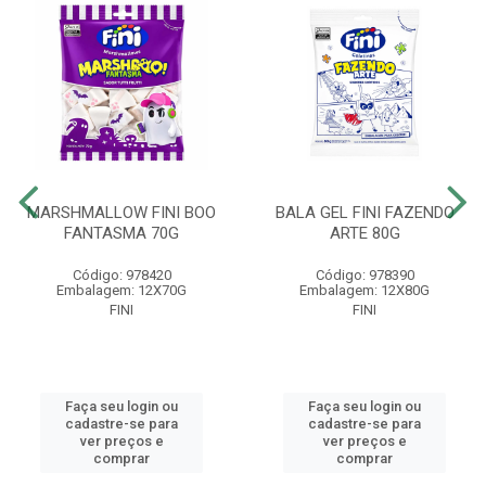
MARSHMALLOW FINI BOO
BALA GEL FINI FAZENDO
FANTASMA 70G
ARTE 80G
Código: 978420
Código: 978390
Embalagem: 12X70G
Embalagem: 12X80G
FINI
FINI
Faça seu login ou
Faça seu login ou
cadastre-se para
cadastre-se para
ver preços e
ver preços e
comprar
comprar