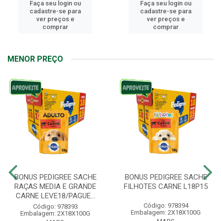
Faça seu login ou
Faça seu login ou
cadastre-se para
cadastre-se para
ver preços e
ver preços e
comprar
comprar
MENOR PREÇO
BONUS PEDIGREE SACHE
BONUS PEDIGREE SACHE
RAÇAS MEDIA E GRANDE
FILHOTES CARNE L18P15
CARNE LEVE18/PAGUE...
Código: 978394
Código: 978393
Embalagem: 2X18X100G
Embalagem: 2X18X100G