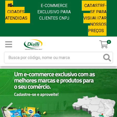
E-COMMERCE
CADASTRE-
CIDADES
EXCLUSIVO PARA
SE PARA
ATENDIDAS
CLIENTES CNPJ
VISUALIZAR
NOSSOS
PREÇOS
0