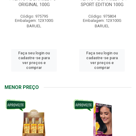
ORIGINAL 100G
SPORT EDITION 100G
Código: 975795
Código: 975804
Embalagem: 12X100G
Embalagem: 12X100G
BARUEL
BARUEL
Faça seu login ou
Faça seu login ou
cadastre-se para
cadastre-se para
ver preços e
ver preços e
comprar
comprar
MENOR PREÇO