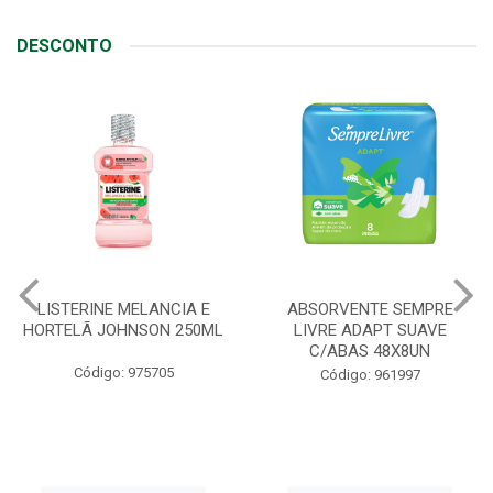
DESCONTO
ABSORVENTE SEMPRE
JOHNSON BABY SABONETE
LIVRE ADAPT SUAVE
REGULAR 80G
C/ABAS 48X8UN
Código: 90408
Código: 961997