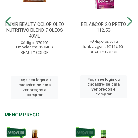
ELIXIR BEAUTY COLOR OLEO
BELA&COR 2.0 PRETO
NUTRITIVO BLEND 7 OLEOS
112,5G
40ML
Código: 967919
Código: 970403
Embalagem: 6X112,5G
Embalagem: 12X40G
BEAUTY COLOR
BEAUTY COLOR
Faça seu login ou
Faça seu login ou
cadastre-se para
cadastre-se para
ver preços e
ver preços e
comprar
comprar
MENOR PREÇO