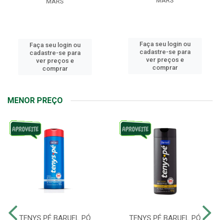
MARS
MARS
Faça seu login ou
Faça seu login ou
cadastre-se para
cadastre-se para
ver preços e
ver preços e
comprar
comprar
MENOR PREÇO
TENYS PÉ BARUEL PÓ
TENYS PÉ BARUEL PÓ