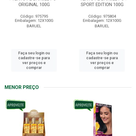
ORIGINAL 100G
SPORT EDITION 100G
Código: 975795
Código: 975804
Embalagem: 12X100G
Embalagem: 12X100G
BARUEL
BARUEL
Faça seu login ou
Faça seu login ou
cadastre-se para
cadastre-se para
ver preços e
ver preços e
comprar
comprar
MENOR PREÇO