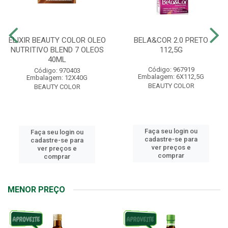
ELIXIR BEAUTY COLOR OLEO
BELA&COR 2.0 PRETO
NUTRITIVO BLEND 7 OLEOS
112,5G
40ML
Código: 967919
Código: 970403
Embalagem: 6X112,5G
Embalagem: 12X40G
BEAUTY COLOR
BEAUTY COLOR
Faça seu login ou
Faça seu login ou
cadastre-se para
cadastre-se para
ver preços e
ver preços e
comprar
comprar
MENOR PREÇO