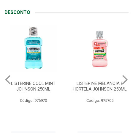
DESCONTO
LISTERINE MELANCIA E
ABSORVENTE SEMPRE
HORTELÃ JOHNSON 250ML
LIVRE ADAPT SUAVE
C/ABAS 48X8UN
Código: 975705
Código: 961997