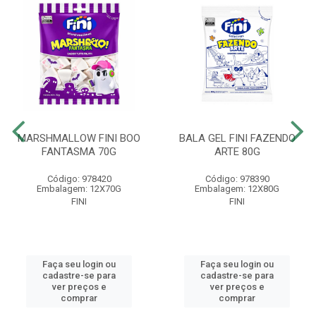
MARSHMALLOW FINI BOO
BALA GEL FINI FAZENDO
FANTASMA 70G
ARTE 80G
Código: 978420
Código: 978390
Embalagem: 12X70G
Embalagem: 12X80G
FINI
FINI
Faça seu login ou
Faça seu login ou
cadastre-se para
cadastre-se para
ver preços e
ver preços e
comprar
comprar