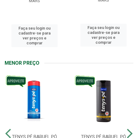
MARS
MARS
Faça seu login ou
Faça seu login ou
cadastre-se para
cadastre-se para
ver preços e
ver preços e
comprar
comprar
MENOR PREÇO
TENYS PÉ BARUEL PÓ
TENYS PÉ BARUEL PÓ