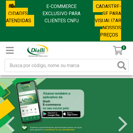
E-COMMERCE
CADASTRE-
CIDADES
EXCLUSIVO PARA
SE PARA
ATENDIDAS
CLIENTES CNPJ
VISUALIZAR
NOSSOS
PREÇOS
0