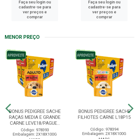
Faça seu login ou
Faça seu login ou
cadastre-se para
cadastre-se para
ver preços e
ver preços e
comprar
comprar
MENOR PREÇO
BONUS PEDIGREE SACHE
BONUS PEDIGREE SACHE
RAÇAS MEDIA E GRANDE
FILHOTES CARNE L18P15
CARNE LEVE18/PAGUE...
Código: 978394
Código: 978393
Embalagem: 2X18X100G
Embalagem: 2X18X100G