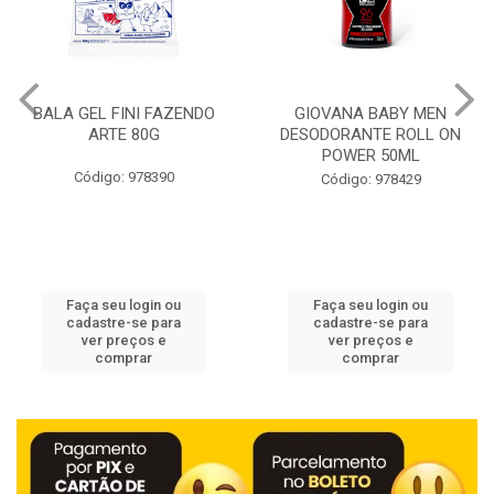
BALA GEL FINI FAZENDO
GIOVANA BABY MEN
ARTE 80G
DESODORANTE ROLL ON
POWER 50ML
Código: 978390
Código: 978429
Faça seu login ou
Faça seu login ou
cadastre-se para
cadastre-se para
ver preços e
ver preços e
comprar
comprar