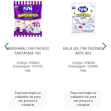
MARSHMALLOW FINI BOO
BALA GEL FINI FAZENDO
FANTASMA 70G
ARTE 80G
Código: 978420
Código: 978390
Embalagem: 12X70G
Embalagem: 12X80G
FINI
FINI
Faça seu login ou
Faça seu login ou
cadastre-se para
cadastre-se para
ver preços e
ver preços e
comprar
comprar