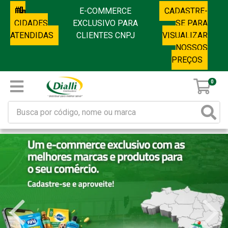
E-COMMERCE
CADASTRE-
CIDADES
EXCLUSIVO PARA
SE PARA
ATENDIDAS
CLIENTES CNPJ
VISUALIZAR
NOSSOS
PREÇOS
0