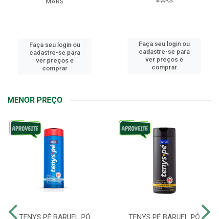
MARS
MARS
Faça seu login ou
Faça seu login ou
cadastre-se para
cadastre-se para
ver preços e
ver preços e
comprar
comprar
MENOR PREÇO
TENYS PÉ BARUEL PÓ
TENYS PÉ BARUEL PÓ