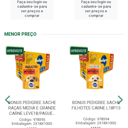
Faça seu login ou
Faça seu login ou
cadastre-se para
cadastre-se para
ver preços e
ver preços e
comprar
comprar
MENOR PREÇO
BONUS PEDIGREE SACHE
BONUS PEDIGREE SACHE
RAÇAS MEDIA E GRANDE
FILHOTES CARNE L18P15
CARNE LEVE18/PAGUE...
Código: 978394
Código: 978393
Embalagem: 2X18X100G
Embalagem: 2X18X100G