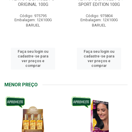
ORIGINAL 100G
SPORT EDITION 100G
Código: 975795
Código: 975804
Embalagem: 12X100G
Embalagem: 12X100G
BARUEL
BARUEL
Faça seu login ou
Faça seu login ou
cadastre-se para
cadastre-se para
ver preços e
ver preços e
comprar
comprar
MENOR PREÇO