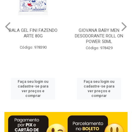
BALA GEL FINI FAZENDO
GIOVANA BABY MEN
ARTE 80G
DESODORANTE ROLL ON
POWER 50ML
Código: 978390
Código: 978429
Faça seu login ou
Faça seu login ou
cadastre-se para
cadastre-se para
ver preços e
ver preços e
comprar
comprar