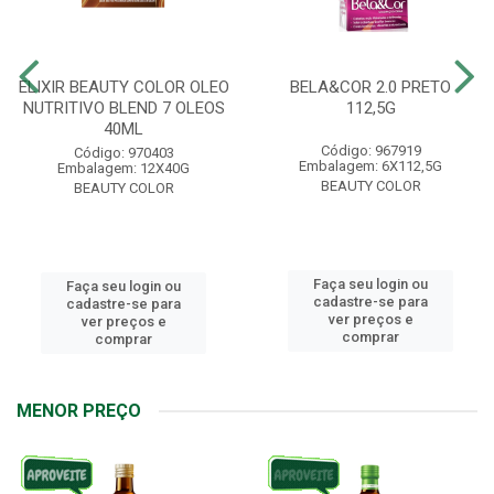
ELIXIR BEAUTY COLOR OLEO
BELA&COR 2.0 PRETO
NUTRITIVO BLEND 7 OLEOS
112,5G
40ML
Código: 967919
Código: 970403
Embalagem: 6X112,5G
Embalagem: 12X40G
BEAUTY COLOR
BEAUTY COLOR
Faça seu login ou
Faça seu login ou
cadastre-se para
cadastre-se para
ver preços e
ver preços e
comprar
comprar
MENOR PREÇO