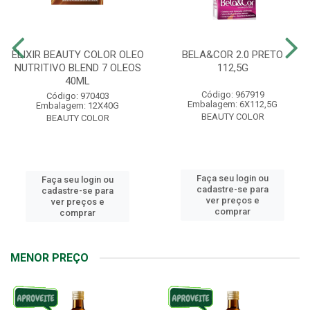
ELIXIR BEAUTY COLOR OLEO
BELA&COR 2.0 PRETO
NUTRITIVO BLEND 7 OLEOS
112,5G
40ML
Código: 967919
Código: 970403
Embalagem: 6X112,5G
Embalagem: 12X40G
BEAUTY COLOR
BEAUTY COLOR
Faça seu login ou
Faça seu login ou
cadastre-se para
cadastre-se para
ver preços e
ver preços e
comprar
comprar
MENOR PREÇO