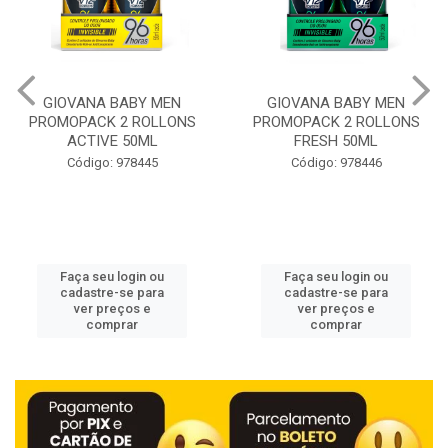
GIOVANA BABY MEN
TUBES DESENROLA E
PROMOPACK 2 ROLLONS
ESTIKA PINK LEMONADE
FRESH 50ML
80G
Código: 978446
Código: 978179
Faça seu login ou
Faça seu login ou
cadastre-se para
cadastre-se para
ver preços e
ver preços e
comprar
comprar