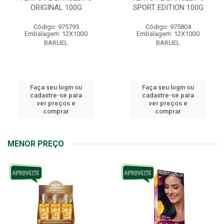
ORIGINAL 100G
SPORT EDITION 100G
Código: 975795
Código: 975804
Embalagem: 12X100G
Embalagem: 12X100G
BARUEL
BARUEL
Faça seu login ou
Faça seu login ou
cadastre-se para
cadastre-se para
ver preços e
ver preços e
comprar
comprar
MENOR PREÇO