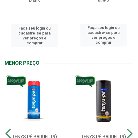
MARS
MARS
Faça seu login ou
Faça seu login ou
cadastre-se para
cadastre-se para
ver preços e
ver preços e
comprar
comprar
MENOR PREÇO
TENYS PÉ BARUEL PÓ
TENYS PÉ BARUEL PÓ