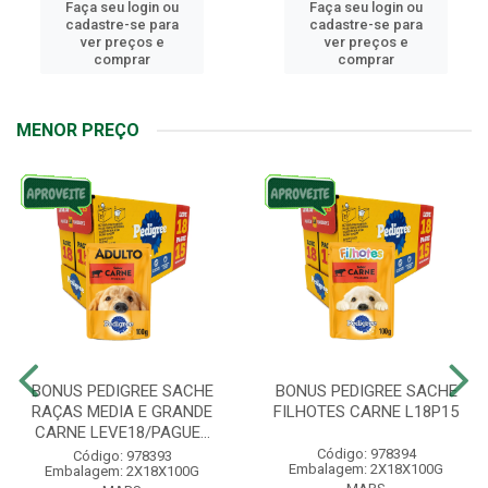
Faça seu login ou
Faça seu login ou
cadastre-se para
cadastre-se para
ver preços e
ver preços e
comprar
comprar
MENOR PREÇO
BONUS PEDIGREE SACHE
BONUS PEDIGREE SACHE
RAÇAS MEDIA E GRANDE
FILHOTES CARNE L18P15
CARNE LEVE18/PAGUE...
Código: 978394
Código: 978393
Embalagem: 2X18X100G
Embalagem: 2X18X100G