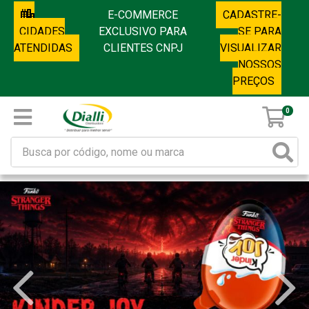
E-COMMERCE
CADASTRE-
CIDADES
EXCLUSIVO PARA
SE PARA
ATENDIDAS
CLIENTES CNPJ
VISUALIZAR
NOSSOS
PREÇOS
0