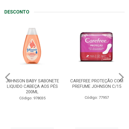
DESCONTO
JOHNSON BABY SABONETE
CAREFREE PROTEÇÃO COM
LIQUIDO CABEÇA AOS PÉS
PREFUME JOHNSON C/15
200ML
Código: 77957
Código: 978035