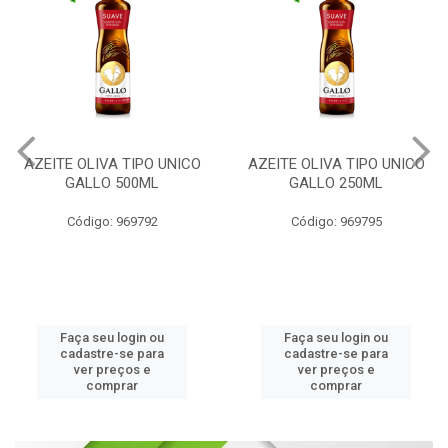
AZEITE OLIVA TIPO UNICO
AZEITE OLIVA EXTRA
GALLO 250ML
VIRGEM GALLO 500ML
Código: 969795
Código: 969796
Faça seu login ou
Faça seu login ou
cadastre-se para
cadastre-se para
ver preços e
ver preços e
comprar
comprar