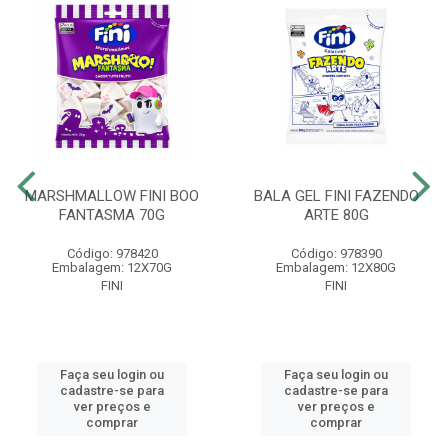
MARSHMALLOW FINI BOO
BALA GEL FINI FAZENDO
FANTASMA 70G
ARTE 80G
Código: 978420
Código: 978390
Embalagem: 12X70G
Embalagem: 12X80G
FINI
FINI
Faça seu login ou
Faça seu login ou
cadastre-se para
cadastre-se para
ver preços e
ver preços e
comprar
comprar