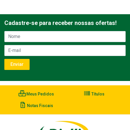
Cadastre-se para receber nossas ofertas!
Meus Pedidos
Títulos
Notas Fiscais