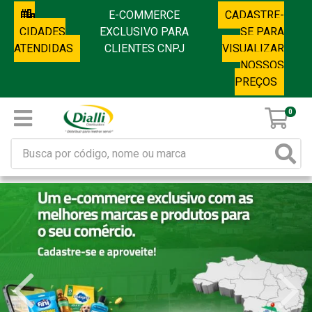
E-COMMERCE
CADASTRE-
CIDADES
EXCLUSIVO PARA
SE PARA
ATENDIDAS
CLIENTES CNPJ
VISUALIZAR
NOSSOS
PREÇOS
0