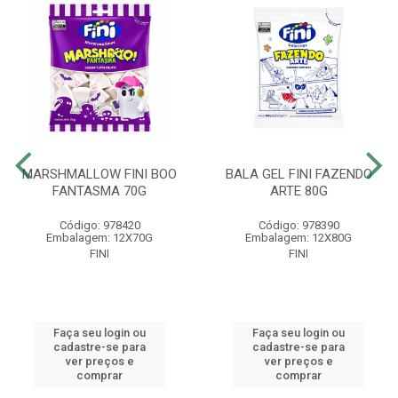
MARSHMALLOW FINI BOO
BALA GEL FINI FAZENDO
FANTASMA 70G
ARTE 80G
Código: 978420
Código: 978390
Embalagem: 12X70G
Embalagem: 12X80G
FINI
FINI
Faça seu login ou
Faça seu login ou
cadastre-se para
cadastre-se para
ver preços e
ver preços e
comprar
comprar