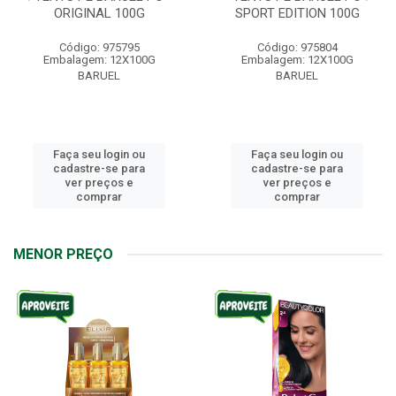
ORIGINAL 100G
SPORT EDITION 100G
Código: 975795
Código: 975804
Embalagem: 12X100G
Embalagem: 12X100G
BARUEL
BARUEL
Faça seu login ou
Faça seu login ou
cadastre-se para
cadastre-se para
ver preços e
ver preços e
comprar
comprar
MENOR PREÇO