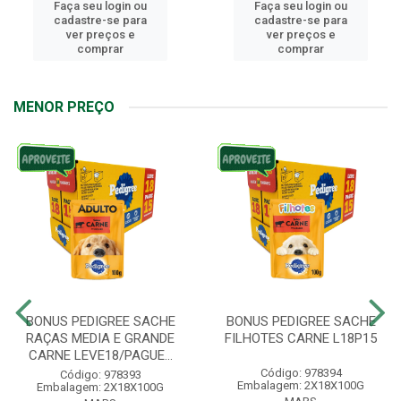
Faça seu login ou
Faça seu login ou
cadastre-se para
cadastre-se para
ver preços e
ver preços e
comprar
comprar
MENOR PREÇO
BONUS PEDIGREE SACHE
BONUS PEDIGREE SACHE
RAÇAS MEDIA E GRANDE
FILHOTES CARNE L18P15
CARNE LEVE18/PAGUE...
Código: 978394
Código: 978393
Embalagem: 2X18X100G
Embalagem: 2X18X100G