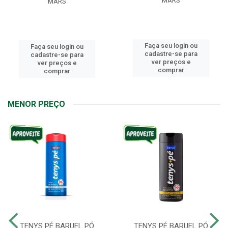
MARS
MARS
Faça seu login ou
Faça seu login ou
cadastre-se para
cadastre-se para
ver preços e
ver preços e
comprar
comprar
MENOR PREÇO
TENYS PÉ BARUEL PÓ
TENYS PÉ BARUEL PÓ