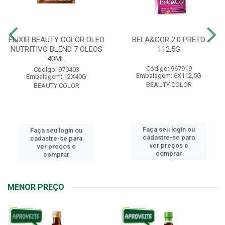
ELIXIR BEAUTY COLOR OLEO
BELA&COR 2.0 PRETO
NUTRITIVO BLEND 7 OLEOS
112,5G
40ML
Código: 967919
Código: 970403
Embalagem: 6X112,5G
Embalagem: 12X40G
BEAUTY COLOR
BEAUTY COLOR
Faça seu login ou
Faça seu login ou
cadastre-se para
cadastre-se para
ver preços e
ver preços e
comprar
comprar
MENOR PREÇO