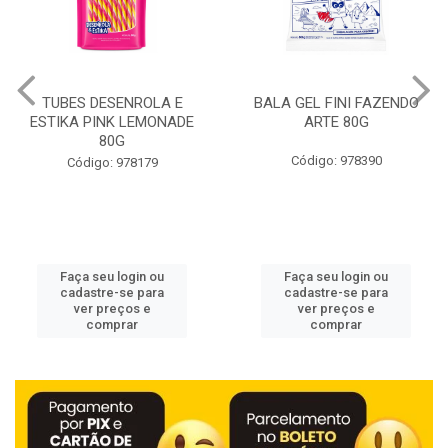
BALA GEL FINI FAZENDO
GIOVANA BABY MEN
ARTE 80G
DESODORANTE ROLL ON
POWER 50ML
Código: 978390
Código: 978429
Faça seu login ou
Faça seu login ou
cadastre-se para
cadastre-se para
ver preços e
ver preços e
comprar
comprar