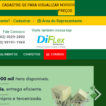
CADASTRE-SE PARA VISUALIZAR NOSSOS
PREÇOS
|
iente? - Cadastrar
Área do Representante
Visite também nossa loja
Fale Conosco
(43) 3029-2800
3) 99191-1969
ALIMENTOS
CONFEITOS
COMBOS