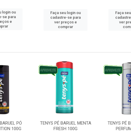
 login ou
Faça seu login ou
Faça seu
e-se para
cadastre-se para
cadastre
reços e
ver preços e
ver pr
prar
comprar
com
 BARUEL PÓ
TENYS PÉ BARUEL MENTA
TENYS PÉ 
ITION 100G
FRESH 100G
PERFUM