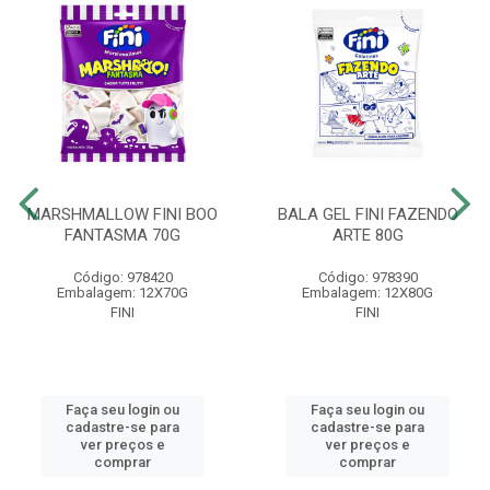
MARSHMALLOW FINI BOO
BALA GEL FINI FAZENDO
FANTASMA 70G
ARTE 80G
Código: 978420
Código: 978390
Embalagem: 12X70G
Embalagem: 12X80G
FINI
FINI
Faça seu login ou
Faça seu login ou
cadastre-se para
cadastre-se para
ver preços e
ver preços e
comprar
comprar