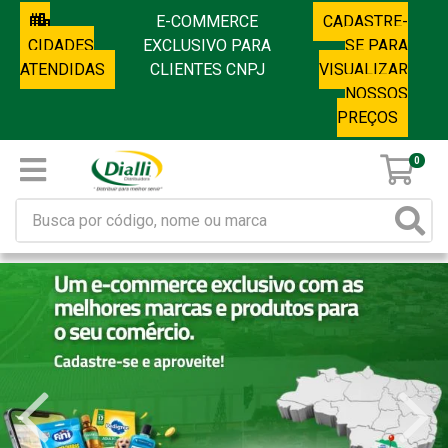
E-COMMERCE
CADASTRE-
CIDADES
EXCLUSIVO PARA
SE PARA
ATENDIDAS
CLIENTES CNPJ
VISUALIZAR
NOSSOS
PREÇOS
0