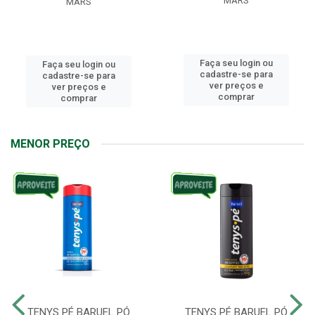
MARS
MARS
Faça seu login ou
Faça seu login ou
cadastre-se para
cadastre-se para
ver preços e
ver preços e
comprar
comprar
MENOR PREÇO
TENYS PÉ BARUEL PÓ
TENYS PÉ BARUEL PÓ