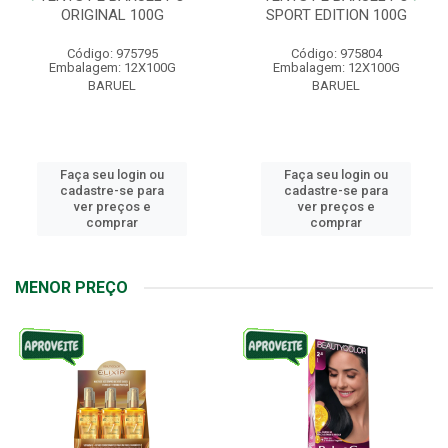
ORIGINAL 100G
SPORT EDITION 100G
Código: 975795
Código: 975804
Embalagem: 12X100G
Embalagem: 12X100G
BARUEL
BARUEL
Faça seu login ou
Faça seu login ou
cadastre-se para
cadastre-se para
ver preços e
ver preços e
comprar
comprar
MENOR PREÇO