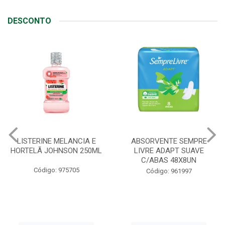
DESCONTO
ABSORVENTE SEMPRE
JOHNSON BABY SABONETE
LIVRE ADAPT SUAVE
REGULAR 80G
C/ABAS 48X8UN
Código: 90408
Código: 961997