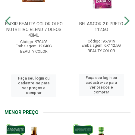
ELIXIR BEAUTY COLOR OLEO
BELA&COR 2.0 PRETO
NUTRITIVO BLEND 7 OLEOS
112,5G
40ML
Código: 967919
Código: 970403
Embalagem: 6X112,5G
Embalagem: 12X40G
BEAUTY COLOR
BEAUTY COLOR
Faça seu login ou
Faça seu login ou
cadastre-se para
cadastre-se para
ver preços e
ver preços e
comprar
comprar
MENOR PREÇO