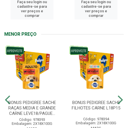
Faça seu login ou
Faça seu login ou
cadastre-se para
cadastre-se para
ver preços e
ver preços e
comprar
comprar
MENOR PREÇO
BONUS PEDIGREE SACHE
BONUS PEDIGREE SACHE
RAÇAS MEDIA E GRANDE
FILHOTES CARNE L18P15
CARNE LEVE18/PAGUE...
Código: 978394
Código: 978393
Embalagem: 2X18X100G
Embalagem: 2X18X100G