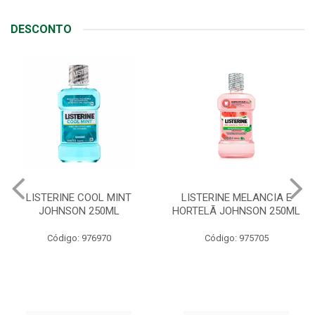
DESCONTO
LISTERINE MELANCIA E
ABSORVENTE SEMPRE
HORTELÃ JOHNSON 250ML
LIVRE ADAPT SUAVE
C/ABAS 48X8UN
Código: 975705
Código: 961997