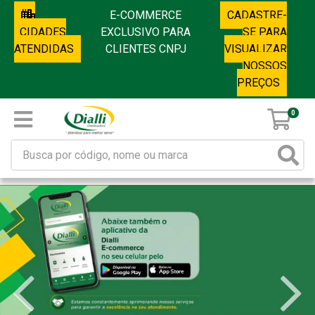
E-COMMERCE
CADASTRE-
CIDADES
EXCLUSIVO PARA
SE PARA
ATENDIDAS
CLIENTES CNPJ
VISUALIZAR
NOSSOS
PREÇOS
0