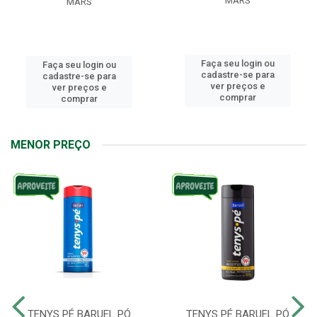
MARS
MARS
Faça seu login ou
Faça seu login ou
cadastre-se para
cadastre-se para
ver preços e
ver preços e
comprar
comprar
MENOR PREÇO
TENYS PÉ BARUEL PÓ
TENYS PÉ BARUEL PÓ