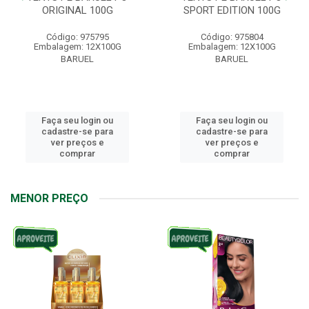
ORIGINAL 100G
SPORT EDITION 100G
Código: 975795
Código: 975804
Embalagem: 12X100G
Embalagem: 12X100G
BARUEL
BARUEL
Faça seu login ou
Faça seu login ou
cadastre-se para
cadastre-se para
ver preços e
ver preços e
comprar
comprar
MENOR PREÇO