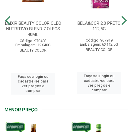
ELIXIR BEAUTY COLOR OLEO
BELA&COR 2.0 PRETO
NUTRITIVO BLEND 7 OLEOS
112,5G
40ML
Código: 967919
Código: 970403
Embalagem: 6X112,5G
Embalagem: 12X40G
BEAUTY COLOR
BEAUTY COLOR
Faça seu login ou
Faça seu login ou
cadastre-se para
cadastre-se para
ver preços e
ver preços e
comprar
comprar
MENOR PREÇO