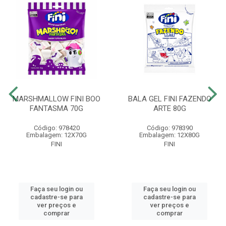
MARSHMALLOW FINI BOO
BALA GEL FINI FAZENDO
FANTASMA 70G
ARTE 80G
Código: 978420
Código: 978390
Embalagem: 12X70G
Embalagem: 12X80G
FINI
FINI
Faça seu login ou
Faça seu login ou
cadastre-se para
cadastre-se para
ver preços e
ver preços e
comprar
comprar