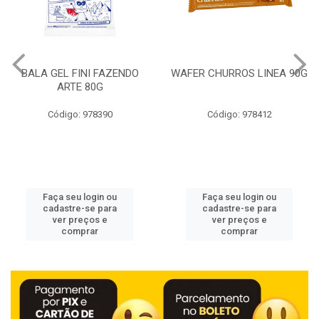
BALA GEL FINI FAZENDO
WAFER CHURROS LINEA 90G
ARTE 80G
Código: 978390
Código: 978412
Faça seu login ou
Faça seu login ou
cadastre-se para
cadastre-se para
ver preços e
ver preços e
comprar
comprar