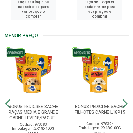
Faça seu login ou
Faça seu login ou
cadastre-se para
cadastre-se para
ver preços e
ver preços e
comprar
comprar
MENOR PREÇO
BONUS PEDIGREE SACHE
BONUS PEDIGREE SACHE
RAÇAS MEDIA E GRANDE
FILHOTES CARNE L18P15
CARNE LEVE18/PAGUE...
Código: 978394
Código: 978393
Embalagem: 2X18X100G
Embalagem: 2X18X100G