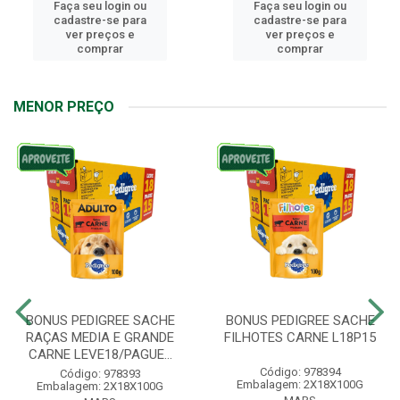
Faça seu login ou
Faça seu login ou
cadastre-se para
cadastre-se para
ver preços e
ver preços e
comprar
comprar
MENOR PREÇO
BONUS PEDIGREE SACHE
BONUS PEDIGREE SACHE
RAÇAS MEDIA E GRANDE
FILHOTES CARNE L18P15
CARNE LEVE18/PAGUE...
Código: 978394
Código: 978393
Embalagem: 2X18X100G
Embalagem: 2X18X100G