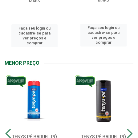
MARS
MARS
Faça seu login ou
Faça seu login ou
cadastre-se para
cadastre-se para
ver preços e
ver preços e
comprar
comprar
MENOR PREÇO
TENYS PÉ BARUEL PÓ
TENYS PÉ BARUEL PÓ