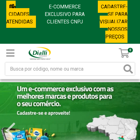
E-COMMERCE
CADASTRE-
CIDADES
EXCLUSIVO PARA
SE PARA
ATENDIDAS
CLIENTES CNPJ
VISUALIZAR
NOSSOS
PREÇOS
0