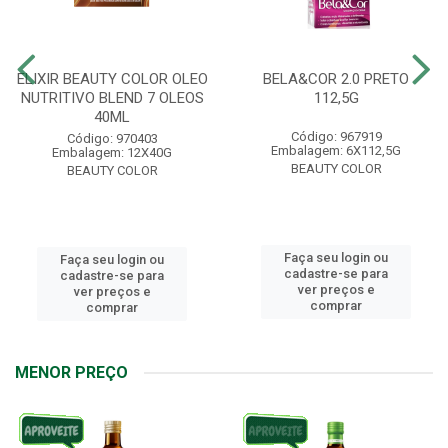
ELIXIR BEAUTY COLOR OLEO
BELA&COR 2.0 PRETO
NUTRITIVO BLEND 7 OLEOS
112,5G
40ML
Código: 967919
Código: 970403
Embalagem: 6X112,5G
Embalagem: 12X40G
BEAUTY COLOR
BEAUTY COLOR
Faça seu login ou
Faça seu login ou
cadastre-se para
cadastre-se para
ver preços e
ver preços e
comprar
comprar
MENOR PREÇO