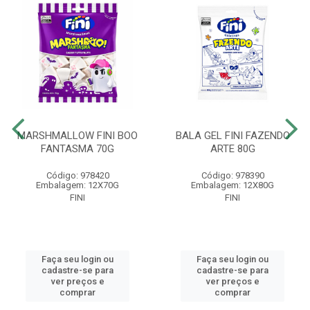
MARSHMALLOW FINI BOO
BALA GEL FINI FAZENDO
FANTASMA 70G
ARTE 80G
Código: 978420
Código: 978390
Embalagem: 12X70G
Embalagem: 12X80G
FINI
FINI
Faça seu login ou
Faça seu login ou
cadastre-se para
cadastre-se para
ver preços e
ver preços e
comprar
comprar