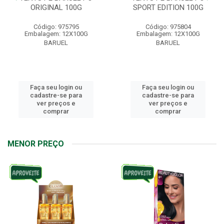
ORIGINAL 100G
SPORT EDITION 100G
Código: 975795
Código: 975804
Embalagem: 12X100G
Embalagem: 12X100G
BARUEL
BARUEL
Faça seu login ou
Faça seu login ou
cadastre-se para
cadastre-se para
ver preços e
ver preços e
comprar
comprar
MENOR PREÇO