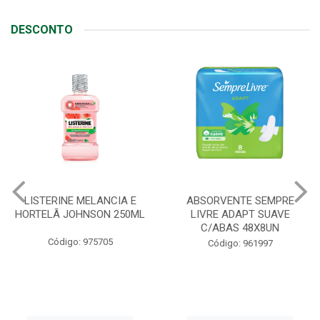
DESCONTO
ABSORVENTE SEMPRE
JOHNSON BABY SABONETE
LIVRE ADAPT SUAVE
REGULAR 80G
C/ABAS 48X8UN
Código: 90408
Código: 961997