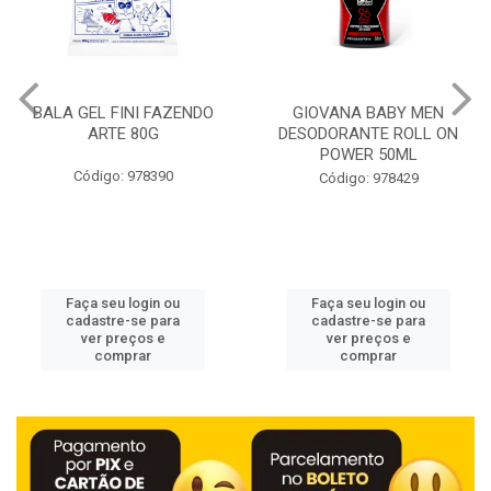
BALA GEL FINI FAZENDO
GIOVANA BABY MEN
ARTE 80G
DESODORANTE ROLL ON
POWER 50ML
Código: 978390
Código: 978429
Faça seu login ou
Faça seu login ou
cadastre-se para
cadastre-se para
ver preços e
ver preços e
comprar
comprar