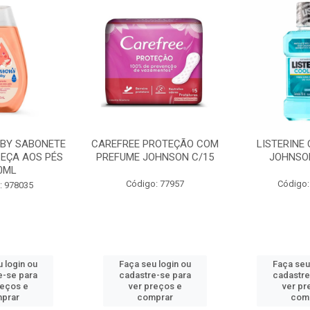
EE PROTEÇÃO COM
LISTERINE COOL MINT
LISTE
ME JOHNSON C/15
JOHNSON 250ML
HORTEL
Código: 77957
Código: 976970
C
ça seu login ou
Faça seu login ou
Fa
dastre-se para
cadastre-se para
ca
ver preços e
ver preços e
comprar
comprar