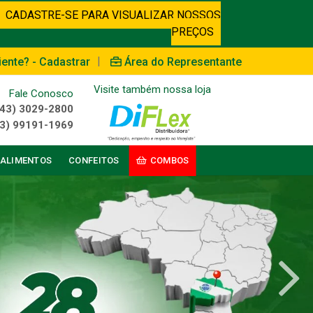
CADASTRE-SE PARA VISUALIZAR NOSSOS
PREÇOS
|
iente? - Cadastrar
Área do Representante
Visite também nossa loja
Fale Conosco
(43) 3029-2800
3) 99191-1969
ALIMENTOS
CONFEITOS
COMBOS