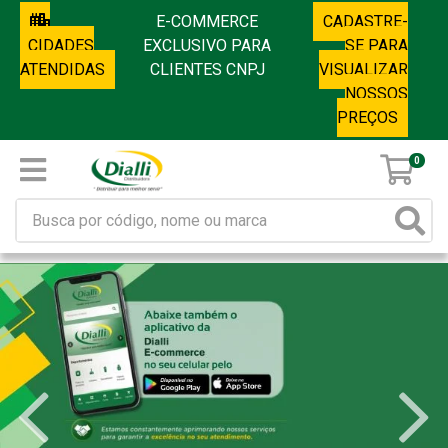
E-COMMERCE
CADASTRE-
CIDADES
EXCLUSIVO PARA
SE PARA
ATENDIDAS
CLIENTES CNPJ
VISUALIZAR
NOSSOS
PREÇOS
0