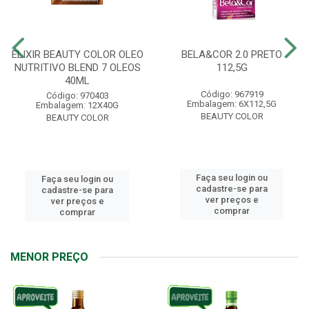
ELIXIR BEAUTY COLOR OLEO
BELA&COR 2.0 PRETO
NUTRITIVO BLEND 7 OLEOS
112,5G
40ML
Código: 967919
Código: 970403
Embalagem: 6X112,5G
Embalagem: 12X40G
BEAUTY COLOR
BEAUTY COLOR
Faça seu login ou
Faça seu login ou
cadastre-se para
cadastre-se para
ver preços e
ver preços e
comprar
comprar
MENOR PREÇO