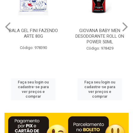
BALA GEL FINI FAZENDO
GIOVANA BABY MEN
ARTE 80G
DESODORANTE ROLL ON
POWER 50ML
Código: 978390
Código: 978429
Faça seu login ou
Faça seu login ou
cadastre-se para
cadastre-se para
ver preços e
ver preços e
comprar
comprar