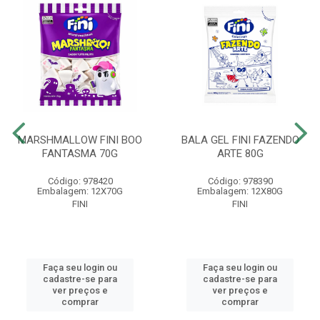
MARSHMALLOW FINI BOO
BALA GEL FINI FAZENDO
FANTASMA 70G
ARTE 80G
Código: 978420
Código: 978390
Embalagem: 12X70G
Embalagem: 12X80G
FINI
FINI
Faça seu login ou
Faça seu login ou
cadastre-se para
cadastre-se para
ver preços e
ver preços e
comprar
comprar