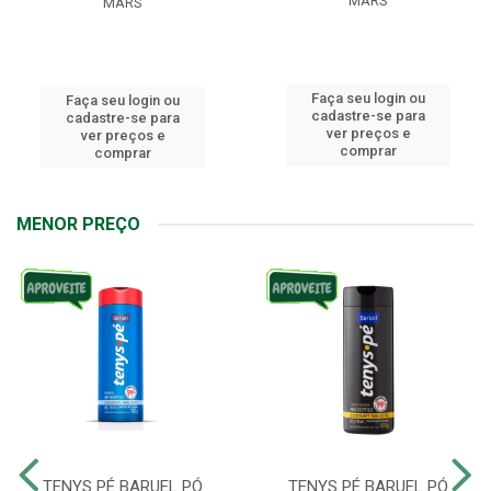
MARS
MARS
Faça seu login ou
Faça seu login ou
cadastre-se para
cadastre-se para
ver preços e
ver preços e
comprar
comprar
MENOR PREÇO
TENYS PÉ BARUEL PÓ
TENYS PÉ BARUEL PÓ