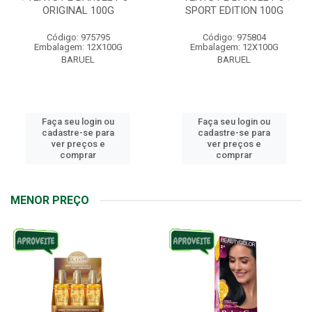
ORIGINAL 100G
SPORT EDITION 100G
Código: 975795
Código: 975804
Embalagem: 12X100G
Embalagem: 12X100G
BARUEL
BARUEL
Faça seu login ou
Faça seu login ou
cadastre-se para
cadastre-se para
ver preços e
ver preços e
comprar
comprar
MENOR PREÇO