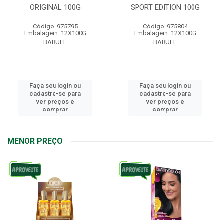
ORIGINAL 100G
SPORT EDITION 100G
Código: 975795
Código: 975804
Embalagem: 12X100G
Embalagem: 12X100G
BARUEL
BARUEL
Faça seu login ou
Faça seu login ou
cadastre-se para
cadastre-se para
ver preços e
ver preços e
comprar
comprar
MENOR PREÇO