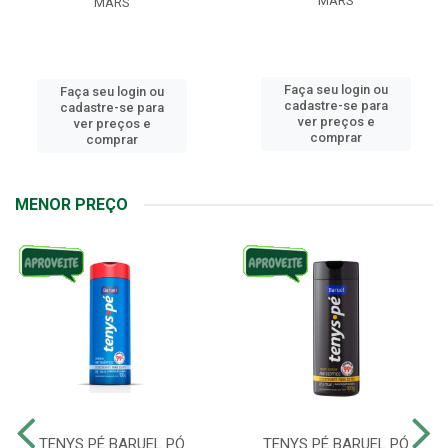
MARS
MARS
Faça seu login ou
Faça seu login ou
cadastre-se para
cadastre-se para
ver preços e
ver preços e
comprar
comprar
MENOR PREÇO
TENYS PÉ BARUEL PÓ
TENYS PÉ BARUEL PÓ