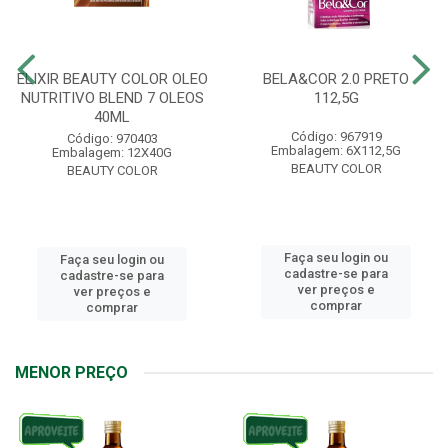
ELIXIR BEAUTY COLOR OLEO
BELA&COR 2.0 PRETO
NUTRITIVO BLEND 7 OLEOS
112,5G
40ML
Código: 967919
Código: 970403
Embalagem: 6X112,5G
Embalagem: 12X40G
BEAUTY COLOR
BEAUTY COLOR
Faça seu login ou
Faça seu login ou
cadastre-se para
cadastre-se para
ver preços e
ver preços e
comprar
comprar
MENOR PREÇO