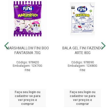
MARSHMALLOW FINI BOO
BALA GEL FINI FAZENDO
FANTASMA 70G
ARTE 80G
Código: 978420
Código: 978390
Embalagem: 12X70G
Embalagem: 12X80G
FINI
FINI
Faça seu login ou
Faça seu login ou
cadastre-se para
cadastre-se para
ver preços e
ver preços e
comprar
comprar