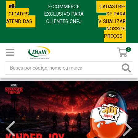
E-COMMERCE
CADASTRE-
CIDADES
EXCLUSIVO PARA
SE PARA
ATENDIDAS
CLIENTES CNPJ
VISUALIZAR
NOSSOS
PREÇOS
0