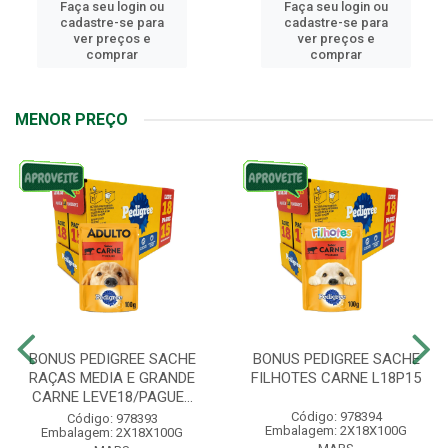
Faça seu login ou
Faça seu login ou
cadastre-se para
cadastre-se para
ver preços e
ver preços e
comprar
comprar
MENOR PREÇO
BONUS PEDIGREE SACHE
BONUS PEDIGREE SACHE
RAÇAS MEDIA E GRANDE
FILHOTES CARNE L18P15
CARNE LEVE18/PAGUE...
Código: 978394
Código: 978393
Embalagem: 2X18X100G
Embalagem: 2X18X100G