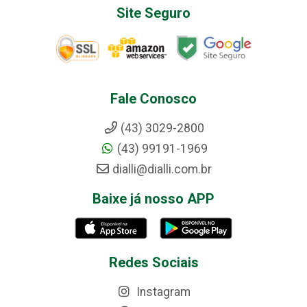
Site Seguro
Fale Conosco
(43) 3029-2800
(43) 99191-1969
dialli@dialli.com.br
Baixe já nosso APP
Redes Sociais
Instagram