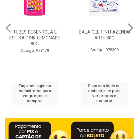
BALA GEL FINI FAZENDO
GIOVANA BABY MEN
ARTE 80G
DESODORANTE ROLL ON
POWER 50ML
Código: 978390
Código: 978429
Faça seu login ou
Faça seu login ou
cadastre-se para
cadastre-se para
ver preços e
ver preços e
comprar
comprar