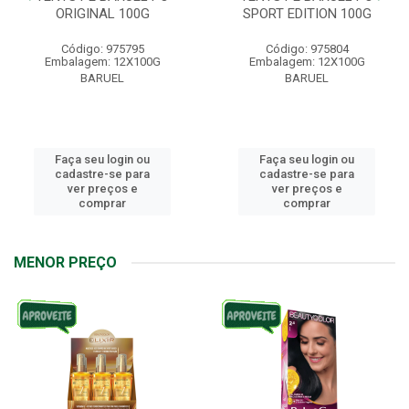
ORIGINAL 100G
SPORT EDITION 100G
Código: 975795
Código: 975804
Embalagem: 12X100G
Embalagem: 12X100G
BARUEL
BARUEL
Faça seu login ou
Faça seu login ou
cadastre-se para
cadastre-se para
ver preços e
ver preços e
comprar
comprar
MENOR PREÇO