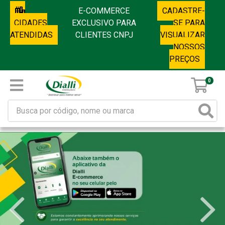
E-COMMERCE
CADASTRE-
CIDADES
EXCLUSIVO PARA
SE PARA
ATENDIDAS
CLIENTES CNPJ
VISUALIZAR
NOSSOS
PREÇOS
0