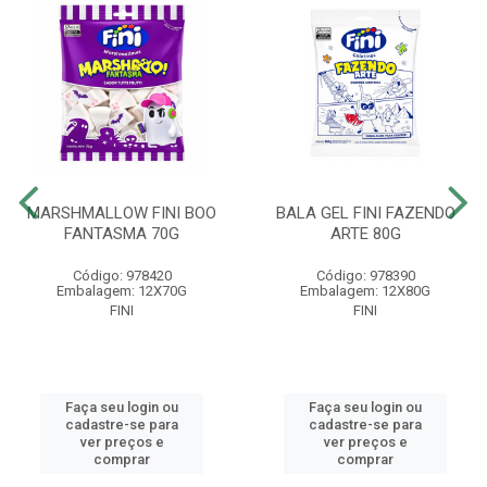
MARSHMALLOW FINI BOO
BALA GEL FINI FAZENDO
FANTASMA 70G
ARTE 80G
Código: 978420
Código: 978390
Embalagem: 12X70G
Embalagem: 12X80G
FINI
FINI
Faça seu login ou
Faça seu login ou
cadastre-se para
cadastre-se para
ver preços e
ver preços e
comprar
comprar