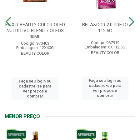
ELIXIR BEAUTY COLOR OLEO
BELA&COR 2.0 PRETO
NUTRITIVO BLEND 7 OLEOS
112,5G
40ML
Código: 967919
Código: 970403
Embalagem: 6X112,5G
Embalagem: 12X40G
BEAUTY COLOR
BEAUTY COLOR
Faça seu login ou
Faça seu login ou
cadastre-se para
cadastre-se para
ver preços e
ver preços e
comprar
comprar
MENOR PREÇO