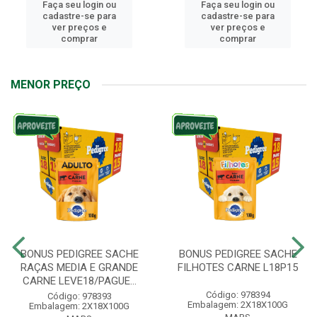
Faça seu login ou
Faça seu login ou
cadastre-se para
cadastre-se para
ver preços e
ver preços e
comprar
comprar
MENOR PREÇO
BONUS PEDIGREE SACHE
BONUS PEDIGREE SACHE
RAÇAS MEDIA E GRANDE
FILHOTES CARNE L18P15
CARNE LEVE18/PAGUE...
Código: 978394
Código: 978393
Embalagem: 2X18X100G
Embalagem: 2X18X100G