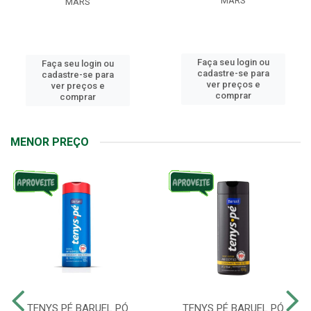
MARS
MARS
Faça seu login ou
Faça seu login ou
cadastre-se para
cadastre-se para
ver preços e
ver preços e
comprar
comprar
MENOR PREÇO
TENYS PÉ BARUEL PÓ
TENYS PÉ BARUEL PÓ