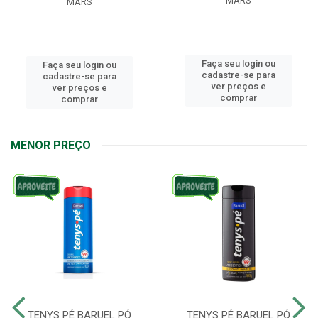
MARS
MARS
Faça seu login ou
Faça seu login ou
cadastre-se para
cadastre-se para
ver preços e
ver preços e
comprar
comprar
MENOR PREÇO
TENYS PÉ BARUEL PÓ
TENYS PÉ BARUEL PÓ