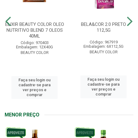
ELIXIR BEAUTY COLOR OLEO
BELA&COR 2.0 PRETO
NUTRITIVO BLEND 7 OLEOS
112,5G
40ML
Código: 967919
Código: 970403
Embalagem: 6X112,5G
Embalagem: 12X40G
BEAUTY COLOR
BEAUTY COLOR
Faça seu login ou
Faça seu login ou
cadastre-se para
cadastre-se para
ver preços e
ver preços e
comprar
comprar
MENOR PREÇO