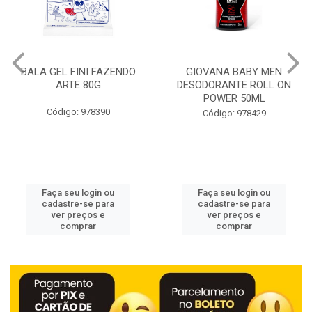
BALA GEL FINI FAZENDO
GIOVANA BABY MEN
ARTE 80G
DESODORANTE ROLL ON
POWER 50ML
Código: 978390
Código: 978429
Faça seu login ou
Faça seu login ou
cadastre-se para
cadastre-se para
ver preços e
ver preços e
comprar
comprar