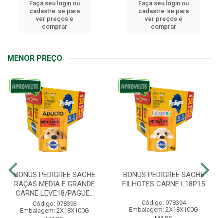
Faça seu login ou
Faça seu login ou
cadastre-se para
cadastre-se para
ver preços e
ver preços e
comprar
comprar
MENOR PREÇO
BONUS PEDIGREE SACHE
BONUS PEDIGREE SACHE
RAÇAS MEDIA E GRANDE
FILHOTES CARNE L18P15
CARNE LEVE18/PAGUE...
Código: 978394
Código: 978393
Embalagem: 2X18X100G
Embalagem: 2X18X100G