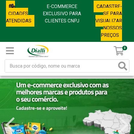
E-COMMERCE
CADASTRE-
CIDADES
EXCLUSIVO PARA
SE PARA
ATENDIDAS
CLIENTES CNPJ
VISUALIZAR
NOSSOS
PREÇOS
0