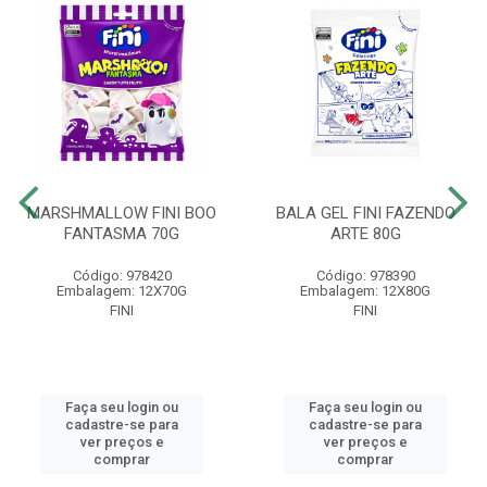
MARSHMALLOW FINI BOO
BALA GEL FINI FAZENDO
FANTASMA 70G
ARTE 80G
Código: 978420
Código: 978390
Embalagem: 12X70G
Embalagem: 12X80G
FINI
FINI
Faça seu login ou
Faça seu login ou
cadastre-se para
cadastre-se para
ver preços e
ver preços e
comprar
comprar