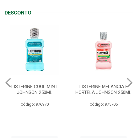
DESCONTO
LISTERINE MELANCIA E
ABSORVENTE SEMPRE
HORTELÃ JOHNSON 250ML
LIVRE ADAPT SUAVE
C/ABAS 48X8UN
Código: 975705
Código: 961997