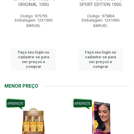
ORIGINAL 100G
SPORT EDITION 100G
Código: 975795
Código: 975804
Embalagem: 12X100G
Embalagem: 12X100G
BARUEL
BARUEL
Faça seu login ou
Faça seu login ou
cadastre-se para
cadastre-se para
ver preços e
ver preços e
comprar
comprar
MENOR PREÇO