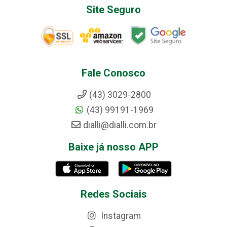
Site Seguro
Fale Conosco
(43) 3029-2800
(43) 99191-1969
dialli@dialli.com.br
Baixe já nosso APP
Redes Sociais
Instagram