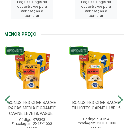
Faça seu login ou
Faça seu login ou
cadastre-se para
cadastre-se para
ver preços e
ver preços e
comprar
comprar
MENOR PREÇO
BONUS PEDIGREE SACHE
BONUS PEDIGREE SACHE
RAÇAS MEDIA E GRANDE
FILHOTES CARNE L18P15
CARNE LEVE18/PAGUE...
Código: 978394
Código: 978393
Embalagem: 2X18X100G
Embalagem: 2X18X100G