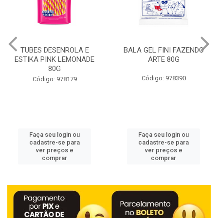
BALA GEL FINI FAZENDO
GIOVANA BABY MEN
ARTE 80G
DESODORANTE ROLL ON
POWER 50ML
Código: 978390
Código: 978429
Faça seu login ou
Faça seu login ou
cadastre-se para
cadastre-se para
ver preços e
ver preços e
comprar
comprar