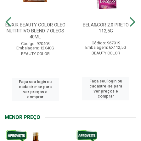
ELIXIR BEAUTY COLOR OLEO
BELA&COR 2.0 PRETO
NUTRITIVO BLEND 7 OLEOS
112,5G
40ML
Código: 967919
Código: 970403
Embalagem: 6X112,5G
Embalagem: 12X40G
BEAUTY COLOR
BEAUTY COLOR
Faça seu login ou
Faça seu login ou
cadastre-se para
cadastre-se para
ver preços e
ver preços e
comprar
comprar
MENOR PREÇO