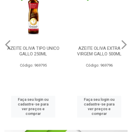
AZEITE OLIVA TIPO UNICO
AZEITE OLIVA EXTRA
GALLO 250ML
VIRGEM GALLO 500ML
Código: 969795
Código: 969796
Faça seu login ou
Faça seu login ou
cadastre-se para
cadastre-se para
ver preços e
ver preços e
comprar
comprar