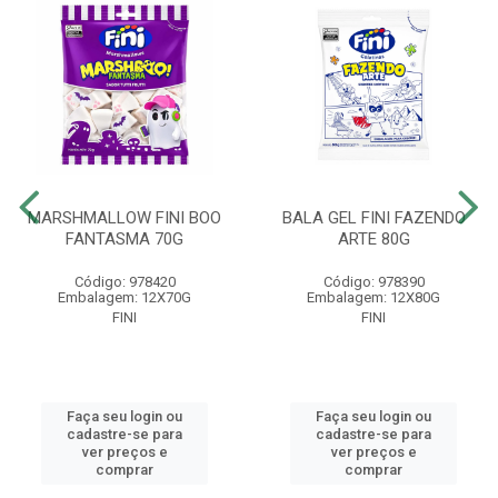
MARSHMALLOW FINI BOO
BALA GEL FINI FAZENDO
FANTASMA 70G
ARTE 80G
Código: 978420
Código: 978390
Embalagem: 12X70G
Embalagem: 12X80G
FINI
FINI
Faça seu login ou
Faça seu login ou
cadastre-se para
cadastre-se para
ver preços e
ver preços e
comprar
comprar