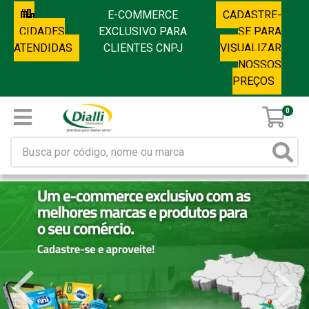
E-COMMERCE
CADASTRE-
CIDADES
EXCLUSIVO PARA
SE PARA
ATENDIDAS
CLIENTES CNPJ
VISUALIZAR
NOSSOS
PREÇOS
0