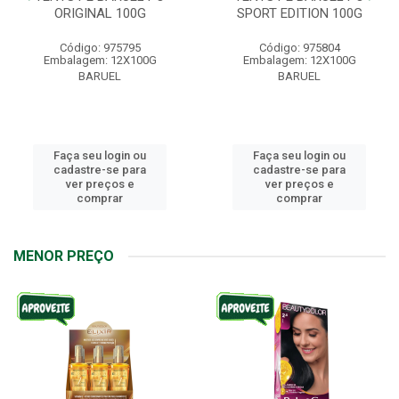
ORIGINAL 100G
SPORT EDITION 100G
Código: 975795
Código: 975804
Embalagem: 12X100G
Embalagem: 12X100G
BARUEL
BARUEL
Faça seu login ou
Faça seu login ou
cadastre-se para
cadastre-se para
ver preços e
ver preços e
comprar
comprar
MENOR PREÇO