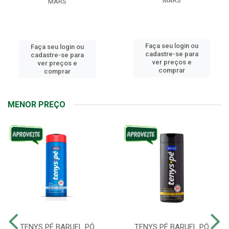
MARS
MARS
Faça seu login ou
Faça seu login ou
cadastre-se para
cadastre-se para
ver preços e
ver preços e
comprar
comprar
MENOR PREÇO
TENYS PÉ BARUEL PÓ
TENYS PÉ BARUEL PÓ