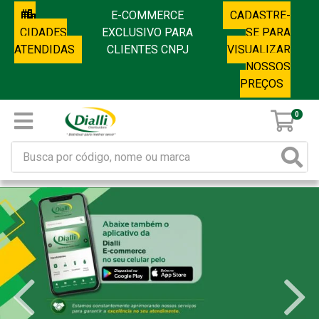
E-COMMERCE
CADASTRE-
CIDADES
EXCLUSIVO PARA
SE PARA
ATENDIDAS
CLIENTES CNPJ
VISUALIZAR
NOSSOS
PREÇOS
0