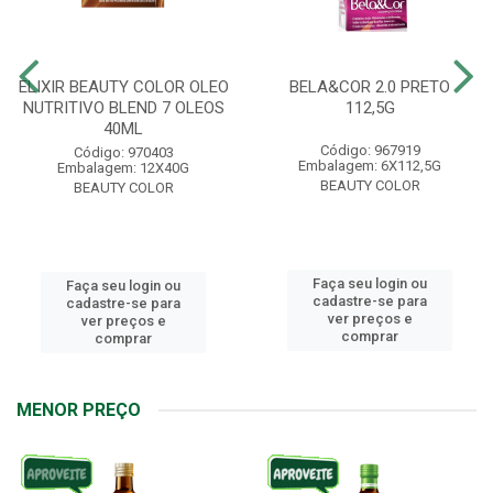
ELIXIR BEAUTY COLOR OLEO
BELA&COR 2.0 PRETO
NUTRITIVO BLEND 7 OLEOS
112,5G
40ML
Código: 967919
Código: 970403
Embalagem: 6X112,5G
Embalagem: 12X40G
BEAUTY COLOR
BEAUTY COLOR
Faça seu login ou
Faça seu login ou
cadastre-se para
cadastre-se para
ver preços e
ver preços e
comprar
comprar
MENOR PREÇO