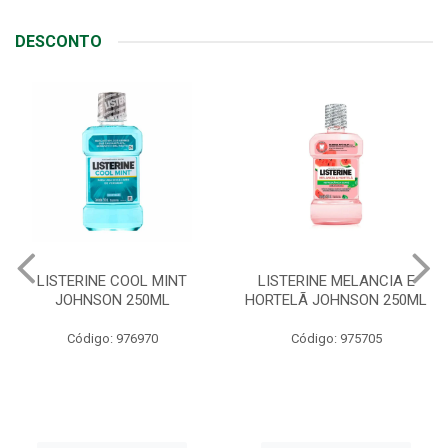
DESCONTO
LISTERINE MELANCIA E
ABSORVENTE SEMPRE
HORTELÃ JOHNSON 250ML
LIVRE ADAPT SUAVE
C/ABAS 48X8UN
Código: 975705
Código: 961997