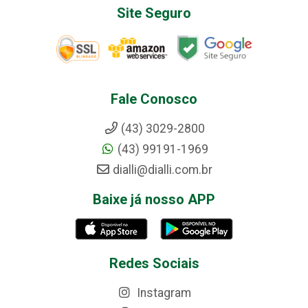
Site Seguro
Fale Conosco
(43) 3029-2800
(43) 99191-1969
dialli@dialli.com.br
Baixe já nosso APP
Redes Sociais
Instagram