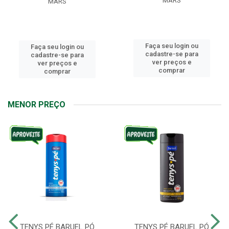
MARS
MARS
Faça seu login ou
Faça seu login ou
cadastre-se para
cadastre-se para
ver preços e
ver preços e
comprar
comprar
MENOR PREÇO
TENYS PÉ BARUEL PÓ
TENYS PÉ BARUEL PÓ