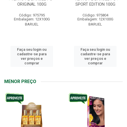
ORIGINAL 100G
SPORT EDITION 100G
Código: 975795
Código: 975804
Embalagem: 12X100G
Embalagem: 12X100G
BARUEL
BARUEL
Faça seu login ou
Faça seu login ou
cadastre-se para
cadastre-se para
ver preços e
ver preços e
comprar
comprar
MENOR PREÇO