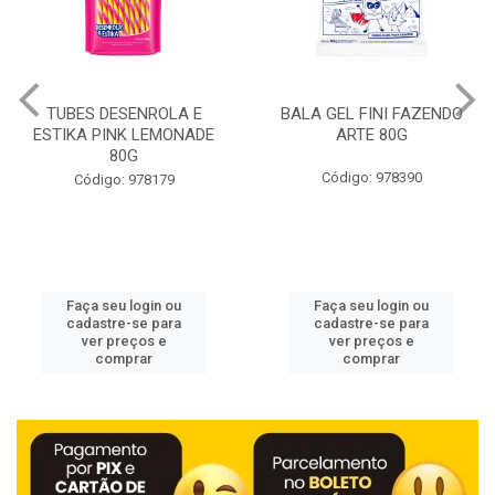
BALA GEL FINI FAZENDO
GIOVANA BABY MEN
ARTE 80G
DESODORANTE ROLL ON
POWER 50ML
Código: 978390
Código: 978429
Faça seu login ou
Faça seu login ou
cadastre-se para
cadastre-se para
ver preços e
ver preços e
comprar
comprar