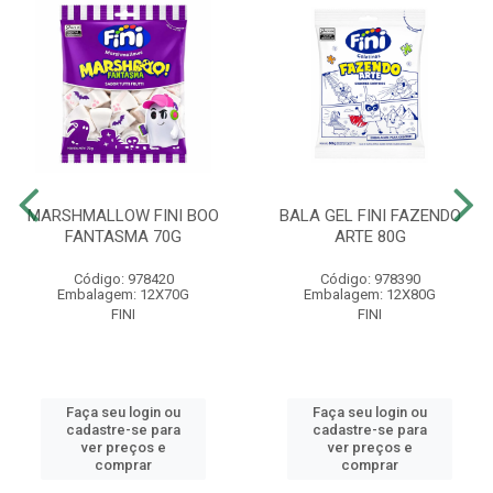
MARSHMALLOW FINI BOO
BALA GEL FINI FAZENDO
FANTASMA 70G
ARTE 80G
Código: 978420
Código: 978390
Embalagem: 12X70G
Embalagem: 12X80G
FINI
FINI
Faça seu login ou
Faça seu login ou
cadastre-se para
cadastre-se para
ver preços e
ver preços e
comprar
comprar