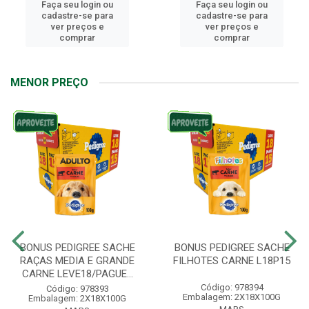
Faça seu login ou
Faça seu login ou
cadastre-se para
cadastre-se para
ver preços e
ver preços e
comprar
comprar
MENOR PREÇO
BONUS PEDIGREE SACHE
BONUS PEDIGREE SACHE
RAÇAS MEDIA E GRANDE
FILHOTES CARNE L18P15
CARNE LEVE18/PAGUE...
Código: 978394
Código: 978393
Embalagem: 2X18X100G
Embalagem: 2X18X100G