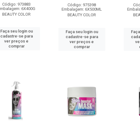
Código: 973883
Código: 975398
Cód
mbalagem: 6X400G
Embalagem: 6X500ML
Embal
BEAUTY COLOR
BEAUTY COLOR
BE
Faça seu login ou
Faça seu login ou
Faça
cadastre-se para
cadastre-se para
cada
ver preços e
ver preços e
ve
comprar
comprar