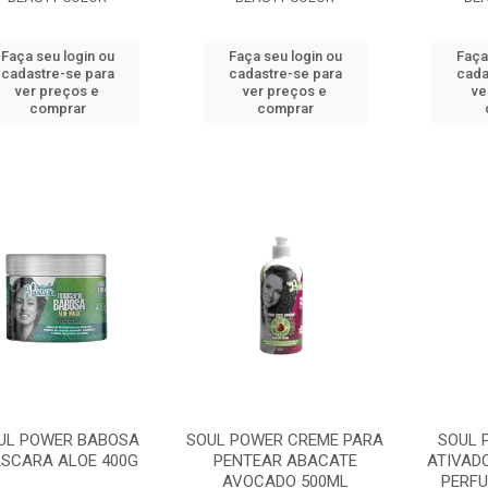
Faça seu login ou
Faça seu login ou
Faça
cadastre-se para
cadastre-se para
cada
ver preços e
ver preços e
ve
comprar
comprar
UL POWER BABOSA
SOUL POWER CREME PARA
SOUL 
SCARA ALOE 400G
PENTEAR ABACATE
ATIVAD
AVOCADO 500ML
PERF