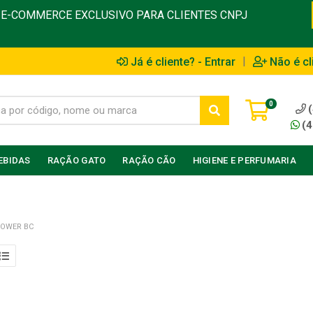
E-COMMERCE EXCLUSIVO PARA CLIENTES CNPJ
|
Já é cliente? - Entrar
Não é cl
0
(4
EBIDAS
RAÇÃO GATO
RAÇÃO CÃO
HIGIENE E PERFUMARIA
POWER BC