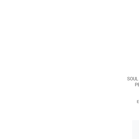
SOUL
P
E