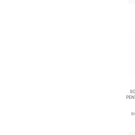
S
PEN
E