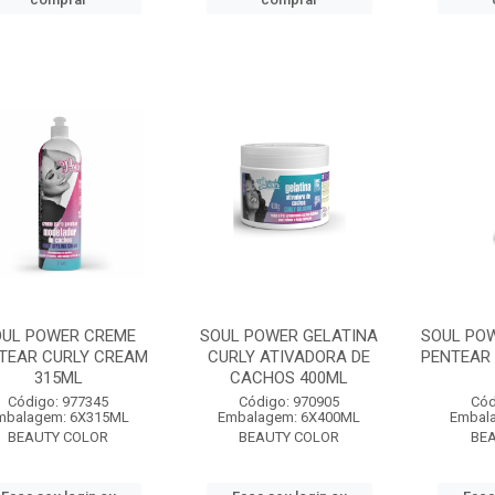
OUL POWER CREME
SOUL POWER GELATINA
SOUL PO
TEAR CURLY CREAM
CURLY ATIVADORA DE
PENTEAR 
315ML
CACHOS 400ML
Código: 977345
Código: 970905
Cód
mbalagem: 6X315ML
Embalagem: 6X400ML
Embal
BEAUTY COLOR
BEAUTY COLOR
BE