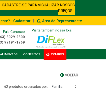
CADASTRE-SE PARA VISUALIZAR NOSSOS
PREÇOS
|
iente? - Cadastrar
Área do Representante
Visite também nossa loja
Fale Conosco
(43) 3029-2800
3) 99191-1969
ALIMENTOS
CONFEITOS
COMBOS
VOLTAR
62 produtos ordenados por: