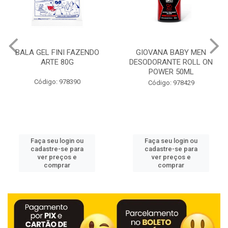
BALA GEL FINI FAZENDO
GIOVANA BABY MEN
ARTE 80G
DESODORANTE ROLL ON
POWER 50ML
Código: 978390
Código: 978429
Faça seu login ou
Faça seu login ou
cadastre-se para
cadastre-se para
ver preços e
ver preços e
comprar
comprar