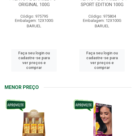
ORIGINAL 100G
SPORT EDITION 100G
Código: 975795
Código: 975804
Embalagem: 12X100G
Embalagem: 12X100G
BARUEL
BARUEL
Faça seu login ou
Faça seu login ou
cadastre-se para
cadastre-se para
ver preços e
ver preços e
comprar
comprar
MENOR PREÇO