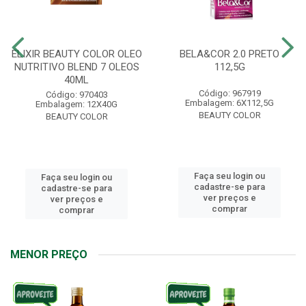
ELIXIR BEAUTY COLOR OLEO
BELA&COR 2.0 PRETO
NUTRITIVO BLEND 7 OLEOS
112,5G
40ML
Código: 967919
Código: 970403
Embalagem: 6X112,5G
Embalagem: 12X40G
BEAUTY COLOR
BEAUTY COLOR
Faça seu login ou
Faça seu login ou
cadastre-se para
cadastre-se para
ver preços e
ver preços e
comprar
comprar
MENOR PREÇO