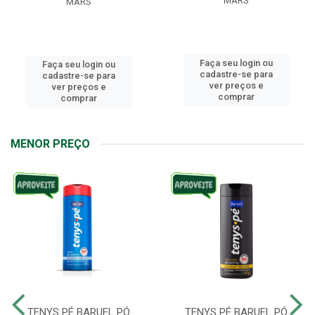
MARS
MARS
Faça seu login ou
Faça seu login ou
cadastre-se para
cadastre-se para
ver preços e
ver preços e
comprar
comprar
MENOR PREÇO
TENYS PÉ BARUEL PÓ
TENYS PÉ BARUEL PÓ