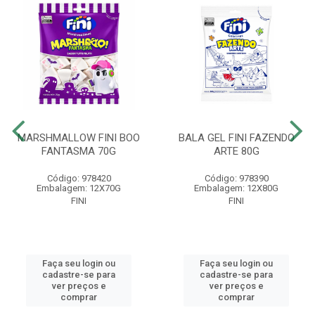
MARSHMALLOW FINI BOO
BALA GEL FINI FAZENDO
FANTASMA 70G
ARTE 80G
Código: 978420
Código: 978390
Embalagem: 12X70G
Embalagem: 12X80G
FINI
FINI
Faça seu login ou
Faça seu login ou
cadastre-se para
cadastre-se para
ver preços e
ver preços e
comprar
comprar