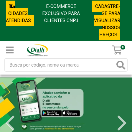
E-COMMERCE
CADASTRE-
CIDADES
EXCLUSIVO PARA
SE PARA
ATENDIDAS
CLIENTES CNPJ
VISUALIZAR
NOSSOS
PREÇOS
0