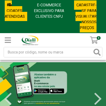
E-COMMERCE
CADASTRE-
CIDADES
EXCLUSIVO PARA
SE PARA
ATENDIDAS
CLIENTES CNPJ
VISUALIZAR
NOSSOS
PREÇOS
0