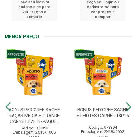
Faça seu login ou
Faça seu login ou
cadastre-se para
cadastre-se para
ver preços e
ver preços e
comprar
comprar
MENOR PREÇO
BONUS PEDIGREE SACHE
BONUS PEDIGREE SACHE
RAÇAS MEDIA E GRANDE
FILHOTES CARNE L18P15
CARNE LEVE18/PAGUE...
Código: 978394
Código: 978393
Embalagem: 2X18X100G
Embalagem: 2X18X100G