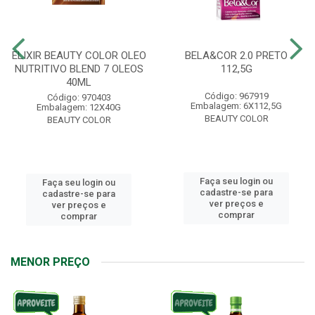
ELIXIR BEAUTY COLOR OLEO
BELA&COR 2.0 PRETO
NUTRITIVO BLEND 7 OLEOS
112,5G
40ML
Código: 967919
Código: 970403
Embalagem: 6X112,5G
Embalagem: 12X40G
BEAUTY COLOR
BEAUTY COLOR
Faça seu login ou
Faça seu login ou
cadastre-se para
cadastre-se para
ver preços e
ver preços e
comprar
comprar
MENOR PREÇO