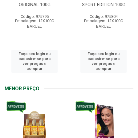
ORIGINAL 100G
SPORT EDITION 100G
Código: 975795
Código: 975804
Embalagem: 12X100G
Embalagem: 12X100G
BARUEL
BARUEL
Faça seu login ou
Faça seu login ou
cadastre-se para
cadastre-se para
ver preços e
ver preços e
comprar
comprar
MENOR PREÇO