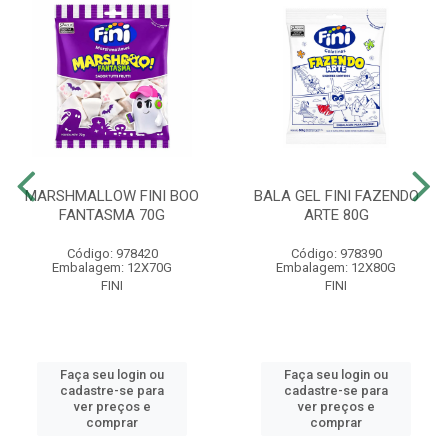
MARSHMALLOW FINI BOO
BALA GEL FINI FAZENDO
FANTASMA 70G
ARTE 80G
Código: 978420
Código: 978390
Embalagem: 12X70G
Embalagem: 12X80G
FINI
FINI
Faça seu login ou
Faça seu login ou
cadastre-se para
cadastre-se para
ver preços e
ver preços e
comprar
comprar