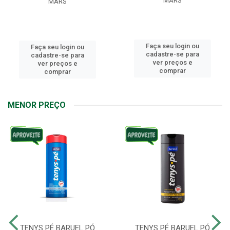
MARS
MARS
Faça seu login ou
Faça seu login ou
cadastre-se para
cadastre-se para
ver preços e
ver preços e
comprar
comprar
MENOR PREÇO
TENYS PÉ BARUEL PÓ
TENYS PÉ BARUEL PÓ