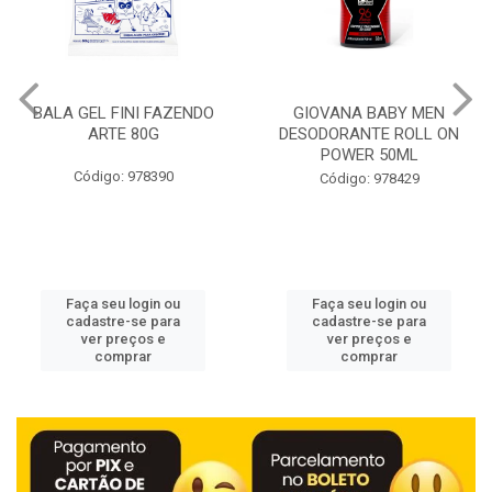
BALA GEL FINI FAZENDO
GIOVANA BABY MEN
ARTE 80G
DESODORANTE ROLL ON
POWER 50ML
Código: 978390
Código: 978429
Faça seu login ou
Faça seu login ou
cadastre-se para
cadastre-se para
ver preços e
ver preços e
comprar
comprar