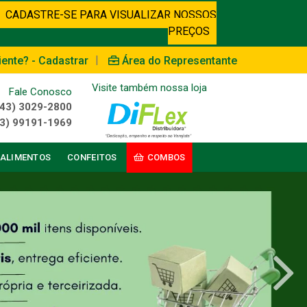
CADASTRE-SE PARA VISUALIZAR NOSSOS
PREÇOS
|
iente? - Cadastrar
Área do Representante
Visite também nossa loja
Fale Conosco
(43) 3029-2800
3) 99191-1969
ALIMENTOS
CONFEITOS
COMBOS