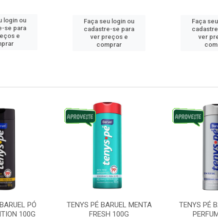
 login ou
Faça seu login ou
Faça seu
e-se para
cadastre-se para
cadastre
reços e
ver preços e
ver pr
prar
comprar
com
 BARUEL PÓ
TENYS PÉ BARUEL MENTA
TENYS PÉ 
ITION 100G
FRESH 100G
PERFUM