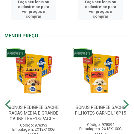
Faça seu login ou
Faça seu login ou
cadastre-se para
cadastre-se para
ver preços e
ver preços e
comprar
comprar
MENOR PREÇO
BONUS PEDIGREE SACHE
BONUS PEDIGREE SACHE
RAÇAS MEDIA E GRANDE
FILHOTES CARNE L18P15
CARNE LEVE18/PAGUE...
Código: 978394
Código: 978393
Embalagem: 2X18X100G
Embalagem: 2X18X100G