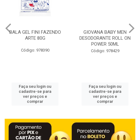
BALA GEL FINI FAZENDO
GIOVANA BABY MEN
ARTE 80G
DESODORANTE ROLL ON
POWER 50ML
Código: 978390
Código: 978429
Faça seu login ou
Faça seu login ou
cadastre-se para
cadastre-se para
ver preços e
ver preços e
comprar
comprar