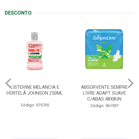
DESCONTO
ABSORVENTE SEMPRE
JOHNSON BABY SABONETE
LIVRE ADAPT SUAVE
REGULAR 80G
C/ABAS 48X8UN
Código: 90408
Código: 961997