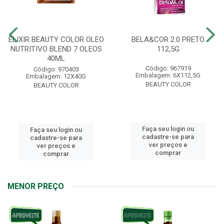
ELIXIR BEAUTY COLOR OLEO
BELA&COR 2.0 PRETO
NUTRITIVO BLEND 7 OLEOS
112,5G
40ML
Código: 967919
Código: 970403
Embalagem: 6X112,5G
Embalagem: 12X40G
BEAUTY COLOR
BEAUTY COLOR
Faça seu login ou
Faça seu login ou
cadastre-se para
cadastre-se para
ver preços e
ver preços e
comprar
comprar
MENOR PREÇO