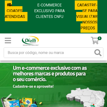
E-COMMERCE
CADASTRE-
CIDADES
EXCLUSIVO PARA
SE PARA
ATENDIDAS
CLIENTES CNPJ
VISUALIZAR
NOSSOS
PREÇOS
0