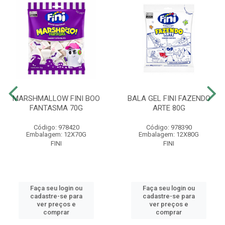
MARSHMALLOW FINI BOO
BALA GEL FINI FAZENDO
FANTASMA 70G
ARTE 80G
Código: 978420
Código: 978390
Embalagem: 12X70G
Embalagem: 12X80G
FINI
FINI
Faça seu login ou
Faça seu login ou
cadastre-se para
cadastre-se para
ver preços e
ver preços e
comprar
comprar