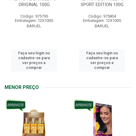
ORIGINAL 100G
SPORT EDITION 100G
Código: 975795
Código: 975804
Embalagem: 12X100G
Embalagem: 12X100G
BARUEL
BARUEL
Faça seu login ou
Faça seu login ou
cadastre-se para
cadastre-se para
ver preços e
ver preços e
comprar
comprar
MENOR PREÇO