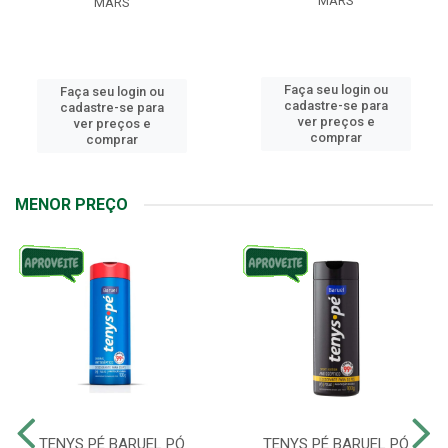
MARS
MARS
Faça seu login ou
Faça seu login ou
cadastre-se para
cadastre-se para
ver preços e
ver preços e
comprar
comprar
MENOR PREÇO
TENYS PÉ BARUEL PÓ
TENYS PÉ BARUEL PÓ