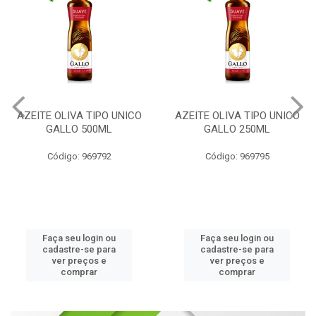
AZEITE OLIVA TIPO UNICO
AZEITE OLIVA EXTRA
GALLO 250ML
VIRGEM GALLO 500ML
Código: 969795
Código: 969796
Faça seu login ou
Faça seu login ou
cadastre-se para
cadastre-se para
ver preços e
ver preços e
comprar
comprar