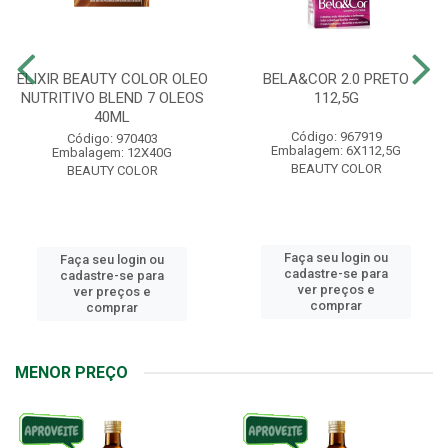
ELIXIR BEAUTY COLOR OLEO
BELA&COR 2.0 PRETO
NUTRITIVO BLEND 7 OLEOS
112,5G
40ML
Código: 967919
Código: 970403
Embalagem: 6X112,5G
Embalagem: 12X40G
BEAUTY COLOR
BEAUTY COLOR
Faça seu login ou
Faça seu login ou
cadastre-se para
cadastre-se para
ver preços e
ver preços e
comprar
comprar
MENOR PREÇO