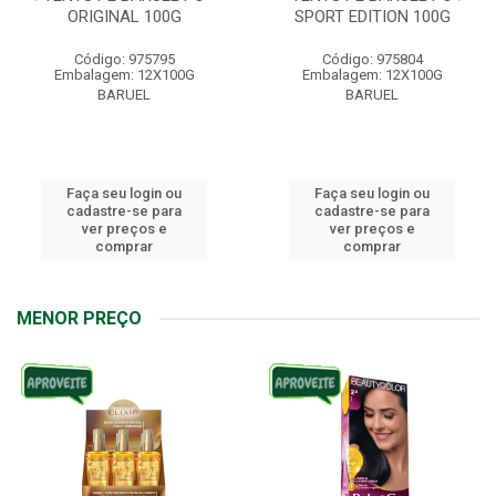
ORIGINAL 100G
SPORT EDITION 100G
Código: 975795
Código: 975804
Embalagem: 12X100G
Embalagem: 12X100G
BARUEL
BARUEL
Faça seu login ou
Faça seu login ou
cadastre-se para
cadastre-se para
ver preços e
ver preços e
comprar
comprar
MENOR PREÇO