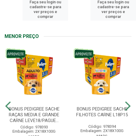
Faça seu login ou
Faça seu login ou
cadastre-se para
cadastre-se para
ver preços e
ver preços e
comprar
comprar
MENOR PREÇO
BONUS PEDIGREE SACHE
BONUS PEDIGREE SACHE
RAÇAS MEDIA E GRANDE
FILHOTES CARNE L18P15
CARNE LEVE18/PAGUE...
Código: 978394
Código: 978393
Embalagem: 2X18X100G
Embalagem: 2X18X100G