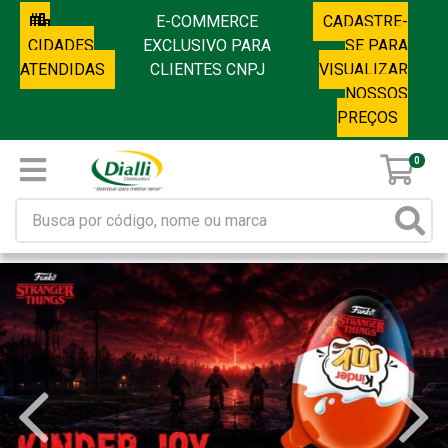
E-COMMERCE
CADASTRE-
CIDADES
EXCLUSIVO PARA
SE PARA
ATENDIDAS
CLIENTES CNPJ
VISUALIZAR
NOSSOS
PREÇOS
0