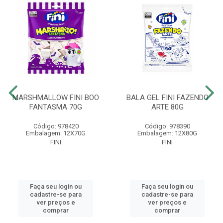
MARSHMALLOW FINI BOO
BALA GEL FINI FAZENDO
FANTASMA 70G
ARTE 80G
Código: 978420
Código: 978390
Embalagem: 12X70G
Embalagem: 12X80G
FINI
FINI
Faça seu login ou
Faça seu login ou
cadastre-se para
cadastre-se para
ver preços e
ver preços e
comprar
comprar