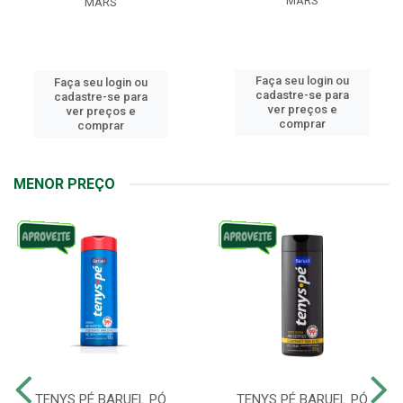
MARS
MARS
Faça seu login ou
Faça seu login ou
cadastre-se para
cadastre-se para
ver preços e
ver preços e
comprar
comprar
MENOR PREÇO
TENYS PÉ BARUEL PÓ
TENYS PÉ BARUEL PÓ