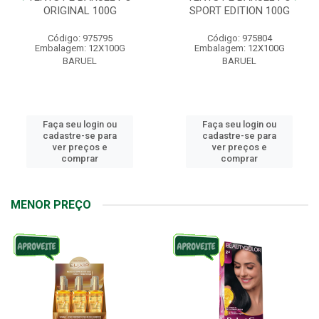
ORIGINAL 100G
SPORT EDITION 100G
Código: 975795
Código: 975804
Embalagem: 12X100G
Embalagem: 12X100G
BARUEL
BARUEL
Faça seu login ou
Faça seu login ou
cadastre-se para
cadastre-se para
ver preços e
ver preços e
comprar
comprar
MENOR PREÇO