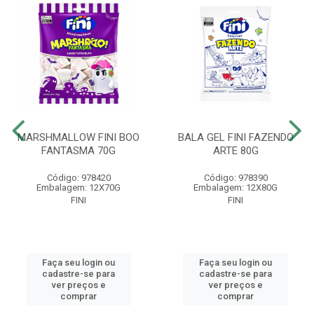
MARSHMALLOW FINI BOO
BALA GEL FINI FAZENDO
FANTASMA 70G
ARTE 80G
Código: 978420
Código: 978390
Embalagem: 12X70G
Embalagem: 12X80G
FINI
FINI
Faça seu login ou
Faça seu login ou
cadastre-se para
cadastre-se para
ver preços e
ver preços e
comprar
comprar