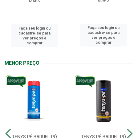
MARS
MARS
Faça seu login ou
Faça seu login ou
cadastre-se para
cadastre-se para
ver preços e
ver preços e
comprar
comprar
MENOR PREÇO
TENYS PÉ BARUEL PÓ
TENYS PÉ BARUEL PÓ