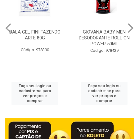
BALA GEL FINI FAZENDO
GIOVANA BABY MEN
ARTE 80G
DESODORANTE ROLL ON
POWER 50ML
Código: 978390
Código: 978429
Faça seu login ou
Faça seu login ou
cadastre-se para
cadastre-se para
ver preços e
ver preços e
comprar
comprar