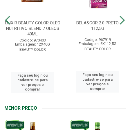
ELIXIR BEAUTY COLOR OLEO
BELA&COR 2.0 PRETO
NUTRITIVO BLEND 7 OLEOS
112,5G
40ML
Código: 967919
Código: 970403
Embalagem: 6X112,5G
Embalagem: 12X40G
BEAUTY COLOR
BEAUTY COLOR
Faça seu login ou
Faça seu login ou
cadastre-se para
cadastre-se para
ver preços e
ver preços e
comprar
comprar
MENOR PREÇO