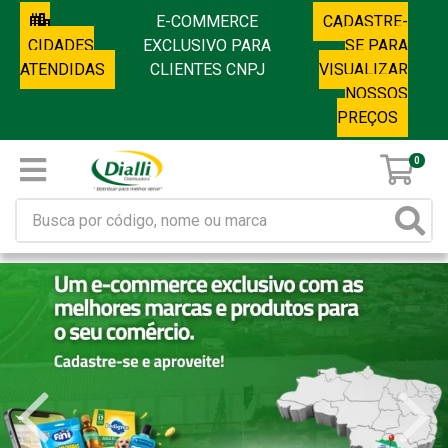
E-COMMERCE
CADASTRE-
CIDADES
EXCLUSIVO PARA
SE PARA
ATENDIDAS
CLIENTES CNPJ
VISUALIZAR
NOSSOS
PREÇOS
0