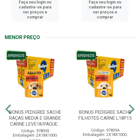
Faça seu login ou
Faça seu login ou
cadastre-se para
cadastre-se para
ver preços e
ver preços e
comprar
comprar
MENOR PREÇO
BONUS PEDIGREE SACHE
BONUS PEDIGREE SACHE
RAÇAS MEDIA E GRANDE
FILHOTES CARNE L18P15
CARNE LEVE18/PAGUE...
Código: 978394
Código: 978393
Embalagem: 2X18X100G
Embalagem: 2X18X100G