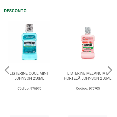
DESCONTO
LISTERINE MELANCIA E
ABSORVENTE SEMPRE
HORTELÃ JOHNSON 250ML
LIVRE ADAPT SUAVE
C/ABAS 48X8UN
Código: 975705
Código: 961997