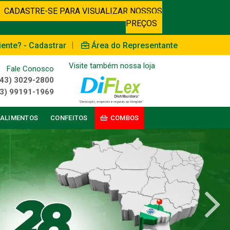
CADASTRE-SE PARA VISUALIZAR NOSSOS
PREÇOS
|
iente? - Cadastrar
Área do Representante
Visite também nossa loja
Fale Conosco
(43) 3029-2800
3) 99191-1969
ALIMENTOS
CONFEITOS
COMBOS