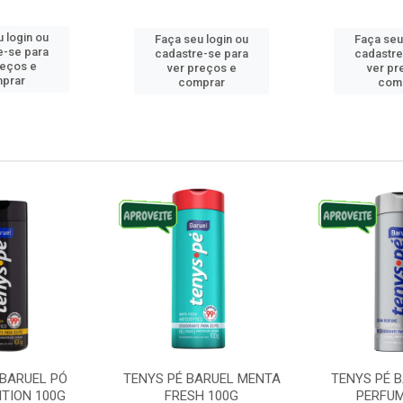
 login ou
Faça seu login ou
Faça seu
e-se para
cadastre-se para
cadastre
reços e
ver preços e
ver pr
prar
comprar
com
 BARUEL PÓ
TENYS PÉ BARUEL MENTA
TENYS PÉ 
ITION 100G
FRESH 100G
PERFUM