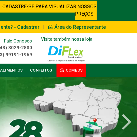
CADASTRE-SE PARA VISUALIZAR NOSSOS
PREÇOS
|
iente? - Cadastrar
Área do Representante
Visite também nossa loja
Fale Conosco
(43) 3029-2800
3) 99191-1969
ALIMENTOS
CONFEITOS
COMBOS