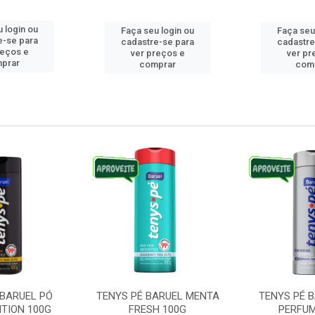
 login ou
Faça seu login ou
Faça seu
e-se para
cadastre-se para
cadastre
reços e
ver preços e
ver pr
prar
comprar
com
 BARUEL PÓ
TENYS PÉ BARUEL MENTA
TENYS PÉ 
ITION 100G
FRESH 100G
PERFUM