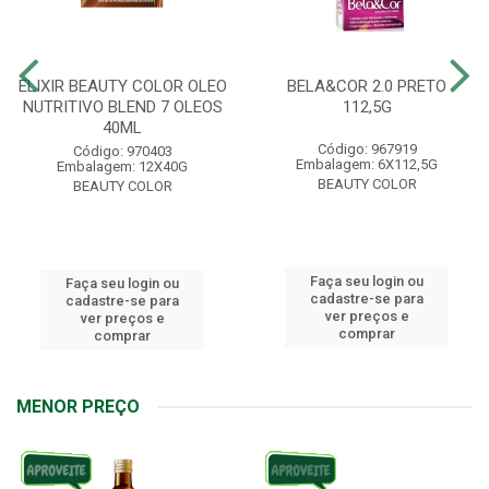
ELIXIR BEAUTY COLOR OLEO
BELA&COR 2.0 PRETO
NUTRITIVO BLEND 7 OLEOS
112,5G
40ML
Código: 967919
Código: 970403
Embalagem: 6X112,5G
Embalagem: 12X40G
BEAUTY COLOR
BEAUTY COLOR
Faça seu login ou
Faça seu login ou
cadastre-se para
cadastre-se para
ver preços e
ver preços e
comprar
comprar
MENOR PREÇO