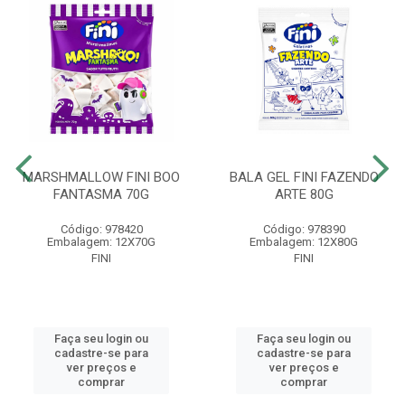
MARSHMALLOW FINI BOO
BALA GEL FINI FAZENDO
FANTASMA 70G
ARTE 80G
Código: 978420
Código: 978390
Embalagem: 12X70G
Embalagem: 12X80G
FINI
FINI
Faça seu login ou
Faça seu login ou
cadastre-se para
cadastre-se para
ver preços e
ver preços e
comprar
comprar