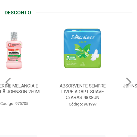
DESCONTO
ABSORVENTE SEMPRE
JOHNSON BABY SABONETE
LIVRE ADAPT SUAVE
REGULAR 80G
C/ABAS 48X8UN
Código: 90408
Código: 961997