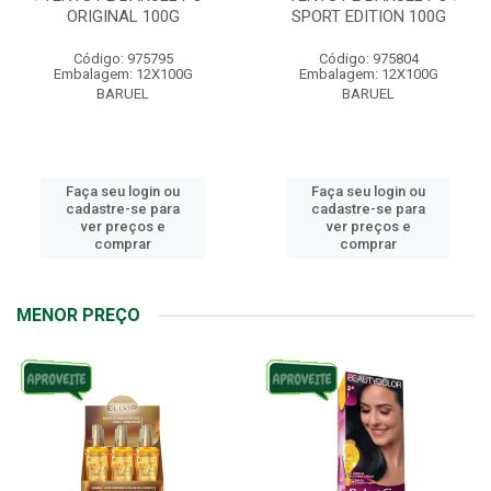
ORIGINAL 100G
SPORT EDITION 100G
Código: 975795
Código: 975804
Embalagem: 12X100G
Embalagem: 12X100G
BARUEL
BARUEL
Faça seu login ou
Faça seu login ou
cadastre-se para
cadastre-se para
ver preços e
ver preços e
comprar
comprar
MENOR PREÇO