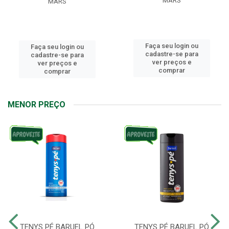
MARS
MARS
Faça seu login ou
Faça seu login ou
cadastre-se para
cadastre-se para
ver preços e
ver preços e
comprar
comprar
MENOR PREÇO
TENYS PÉ BARUEL PÓ
TENYS PÉ BARUEL PÓ