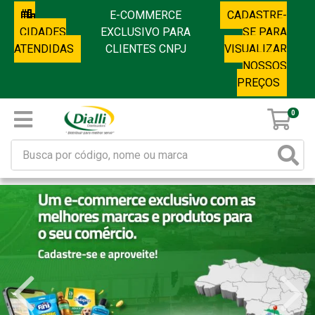
E-COMMERCE
CADASTRE-
CIDADES
EXCLUSIVO PARA
SE PARA
ATENDIDAS
CLIENTES CNPJ
VISUALIZAR
NOSSOS
PREÇOS
0