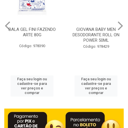
BALA GEL FINI FAZENDO
GIOVANA BABY MEN
ARTE 80G
DESODORANTE ROLL ON
POWER 50ML
Código: 978390
Código: 978429
Faça seu login ou
Faça seu login ou
cadastre-se para
cadastre-se para
ver preços e
ver preços e
comprar
comprar