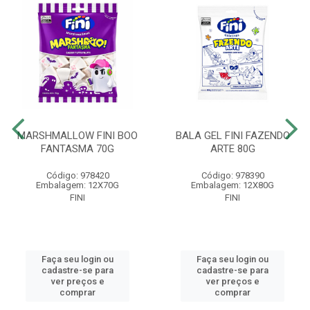
MARSHMALLOW FINI BOO
BALA GEL FINI FAZENDO
FANTASMA 70G
ARTE 80G
Código: 978420
Código: 978390
Embalagem: 12X70G
Embalagem: 12X80G
FINI
FINI
Faça seu login ou
Faça seu login ou
cadastre-se para
cadastre-se para
ver preços e
ver preços e
comprar
comprar