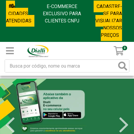
E-COMMERCE
CADASTRE-
CIDADES
EXCLUSIVO PARA
SE PARA
ATENDIDAS
CLIENTES CNPJ
VISUALIZAR
NOSSOS
PREÇOS
0