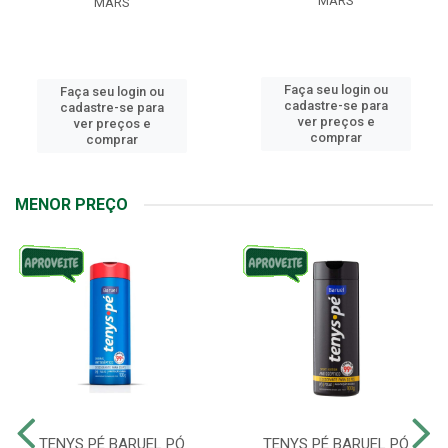
MARS
MARS
Faça seu login ou
Faça seu login ou
cadastre-se para
cadastre-se para
ver preços e
ver preços e
comprar
comprar
MENOR PREÇO
TENYS PÉ BARUEL PÓ
TENYS PÉ BARUEL PÓ