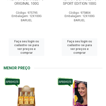
ORIGINAL 100G
SPORT EDITION 100G
Código: 975795
Código: 975804
Embalagem: 12X100G
Embalagem: 12X100G
BARUEL
BARUEL
Faça seu login ou
Faça seu login ou
cadastre-se para
cadastre-se para
ver preços e
ver preços e
comprar
comprar
MENOR PREÇO