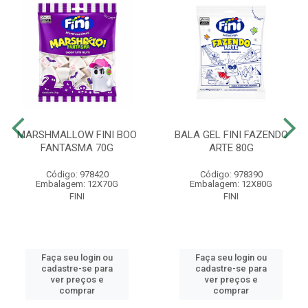
MARSHMALLOW FINI BOO
BALA GEL FINI FAZENDO
FANTASMA 70G
ARTE 80G
Código: 978420
Código: 978390
Embalagem: 12X70G
Embalagem: 12X80G
FINI
FINI
Faça seu login ou
Faça seu login ou
cadastre-se para
cadastre-se para
ver preços e
ver preços e
comprar
comprar