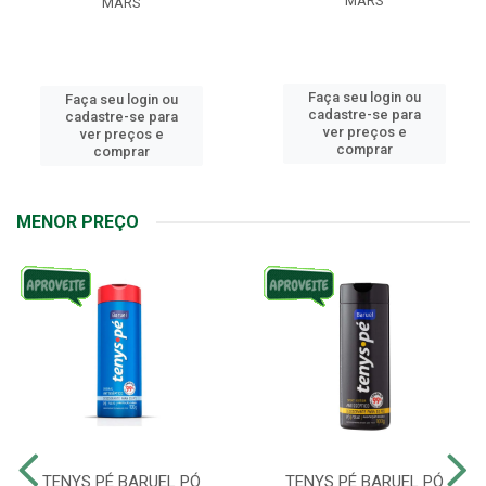
MARS
MARS
Faça seu login ou
Faça seu login ou
cadastre-se para
cadastre-se para
ver preços e
ver preços e
comprar
comprar
MENOR PREÇO
TENYS PÉ BARUEL PÓ
TENYS PÉ BARUEL PÓ