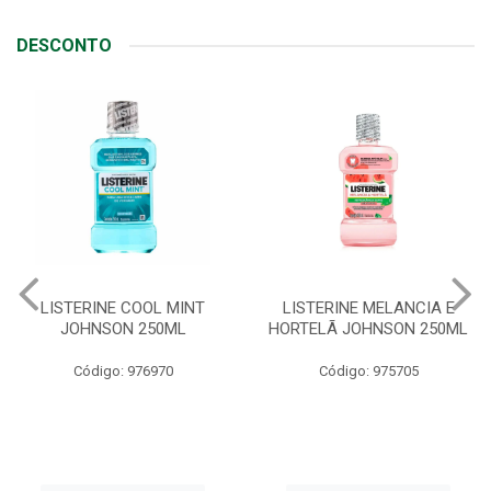
DESCONTO
LISTERINE MELANCIA E
ABSORVENTE SEMPRE
HORTELÃ JOHNSON 250ML
LIVRE ADAPT SUAVE
C/ABAS 48X8UN
Código: 975705
Código: 961997