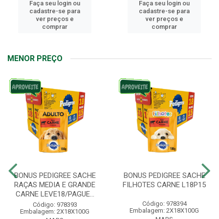
Faça seu login ou
Faça seu login ou
cadastre-se para
cadastre-se para
ver preços e
ver preços e
comprar
comprar
MENOR PREÇO
BONUS PEDIGREE SACHE
BONUS PEDIGREE SACHE
RAÇAS MEDIA E GRANDE
FILHOTES CARNE L18P15
CARNE LEVE18/PAGUE...
Código: 978394
Código: 978393
Embalagem: 2X18X100G
Embalagem: 2X18X100G