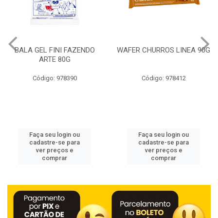
BALA GEL FINI FAZENDO
WAFER CHURROS LINEA 90G
ARTE 80G
Código: 978390
Código: 978412
Faça seu login ou
Faça seu login ou
cadastre-se para
cadastre-se para
ver preços e
ver preços e
comprar
comprar