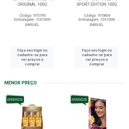
ORIGINAL 100G
SPORT EDITION 100G
Código: 975795
Código: 975804
Embalagem: 12X100G
Embalagem: 12X100G
BARUEL
BARUEL
Faça seu login ou
Faça seu login ou
cadastre-se para
cadastre-se para
ver preços e
ver preços e
comprar
comprar
MENOR PREÇO