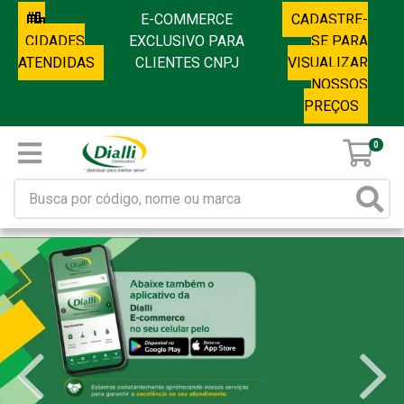
E-COMMERCE
CADASTRE-
CIDADES
EXCLUSIVO PARA
SE PARA
ATENDIDAS
CLIENTES CNPJ
VISUALIZAR
NOSSOS
PREÇOS
0