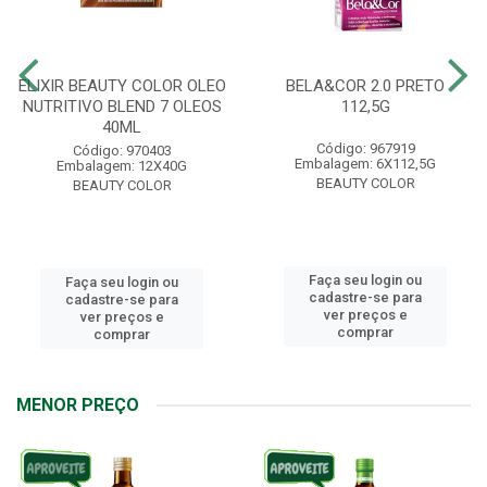
ELIXIR BEAUTY COLOR OLEO
BELA&COR 2.0 PRETO
NUTRITIVO BLEND 7 OLEOS
112,5G
40ML
Código: 967919
Código: 970403
Embalagem: 6X112,5G
Embalagem: 12X40G
BEAUTY COLOR
BEAUTY COLOR
Faça seu login ou
Faça seu login ou
cadastre-se para
cadastre-se para
ver preços e
ver preços e
comprar
comprar
MENOR PREÇO